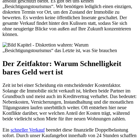
absolut geschützt bleibt. Es gibt bei uns keinen
„Besichtigungstourismus“. Wir benötigen lediglich einen einzigen,
diskreten Termin vor Ort, um den Zustand der Immobilie zu
bewerten. Es werden keine öffentlichen Inserate geschaltet. Der
gesamte Verkauf findet hinter den Kulissen statt, sodass Sie sich
ohne neugierige Blicke von außen auf Ihre Zukunft konzentrieren
können.
Der Zeitfaktor: Warum Schnelligkeit
bares Geld wert ist
Zeit ist bei einer Scheidung ein entscheidender Kostenfaktor.
Solange die Immobilie nicht verkauft ist, bleiben beide Partner im
Grundbuch und meist auch im Kreditvertrag verhaftet. Das bedeutet:
Nebenkosten, Versicherungen, Instandhaltung und die monatlichen
Tilgungsraten laufen unerbittlich weiter. Oft entstehen hier neue
Konflikte darüber, wer welchen Anteil der Kosten trägt, während
beide vielleicht schon Miete für ihre neuen Wohnungen zahlen.
Ein
schneller Verkauf
beendet diese finanzielle Doppelbelastung
sofort. Durch unser Kaufangebot innerhalb von 24 Stunden schaffen