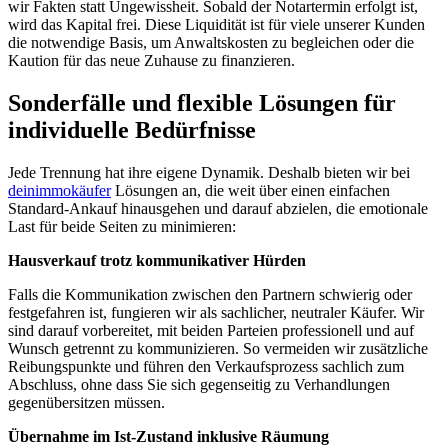
wir Fakten statt Ungewissheit. Sobald der Notartermin erfolgt ist,
wird das Kapital frei. Diese Liquidität ist für viele unserer Kunden
die notwendige Basis, um Anwaltskosten zu begleichen oder die
Kaution für das neue Zuhause zu finanzieren.
Sonderfälle und flexible Lösungen für
individuelle Bedürfnisse
Jede Trennung hat ihre eigene Dynamik. Deshalb bieten wir bei
deinimmokäufer
Lösungen an, die weit über einen einfachen
Standard-Ankauf hinausgehen und darauf abzielen, die emotionale
Last für beide Seiten zu minimieren:
Hausverkauf trotz kommunikativer Hürden
Falls die Kommunikation zwischen den Partnern schwierig oder
festgefahren ist, fungieren wir als sachlicher, neutraler Käufer. Wir
sind darauf vorbereitet, mit beiden Parteien professionell und auf
Wunsch getrennt zu kommunizieren. So vermeiden wir zusätzliche
Reibungspunkte und führen den Verkaufsprozess sachlich zum
Abschluss, ohne dass Sie sich gegenseitig zu Verhandlungen
gegenübersitzen müssen.
Übernahme im Ist-Zustand inklusive Räumung