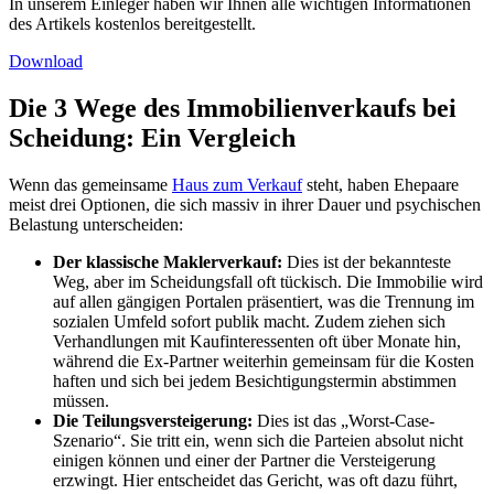
In unserem Einleger haben wir Ihnen alle wichtigen Informationen
des Artikels kostenlos bereitgestellt.
Download
Die 3 Wege des Immobilienverkaufs bei
Scheidung: Ein Vergleich
Wenn das gemeinsame
Haus zum Verkauf
steht, haben Ehepaare
meist drei Optionen, die sich massiv in ihrer Dauer und psychischen
Belastung unterscheiden:
Der klassische Maklerverkauf:
Dies ist der bekannteste
Weg, aber im Scheidungsfall oft tückisch. Die Immobilie wird
auf allen gängigen Portalen präsentiert, was die Trennung im
sozialen Umfeld sofort publik macht. Zudem ziehen sich
Verhandlungen mit Kaufinteressenten oft über Monate hin,
während die Ex-Partner weiterhin gemeinsam für die Kosten
haften und sich bei jedem Besichtigungstermin abstimmen
müssen.
Die Teilungsversteigerung:
Dies ist das „Worst-Case-
Szenario“. Sie tritt ein, wenn sich die Parteien absolut nicht
einigen können und einer der Partner die Versteigerung
erzwingt. Hier entscheidet das Gericht, was oft dazu führt,