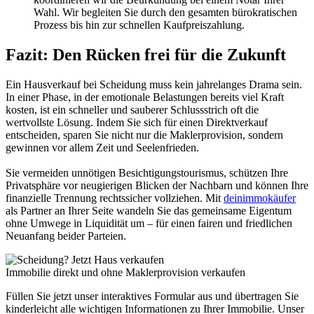
Wahl. Wir begleiten Sie durch den gesamten bürokratischen
Prozess bis hin zur schnellen Kaufpreiszahlung.
Fazit: Den Rücken frei für die Zukunft
Ein Hausverkauf bei Scheidung muss kein jahrelanges Drama sein.
In einer Phase, in der emotionale Belastungen bereits viel Kraft
kosten, ist ein schneller und sauberer Schlussstrich oft die
wertvollste Lösung. Indem Sie sich für einen Direktverkauf
entscheiden, sparen Sie nicht nur die Maklerprovision, sondern
gewinnen vor allem Zeit und Seelenfrieden.
Sie vermeiden unnötigen Besichtigungstourismus, schützen Ihre
Privatsphäre vor neugierigen Blicken der Nachbarn und können Ihre
finanzielle Trennung rechtssicher vollziehen. Mit
deinimmokäufer
als Partner an Ihrer Seite wandeln Sie das gemeinsame Eigentum
ohne Umwege in Liquidität um – für einen fairen und friedlichen
Neuanfang beider Parteien.
Immobilie direkt und ohne Maklerprovision verkaufen
Füllen Sie jetzt unser interaktives Formular aus und übertragen Sie
kinderleicht alle wichtigen Informationen zu Ihrer Immobilie. Unser