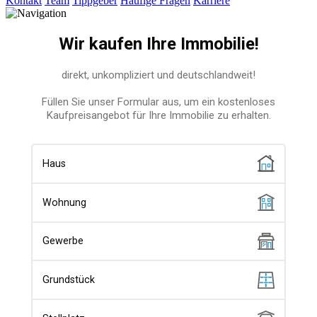
Kontakt
Team
Tippgeber
Häufige Fragen
Karriere