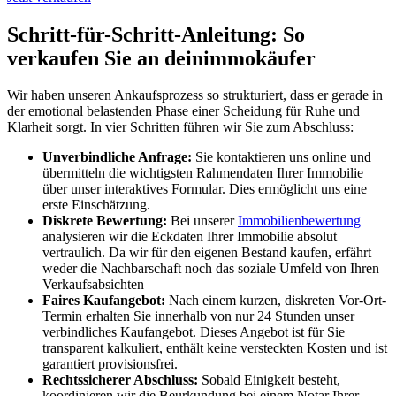
Schritt-für-Schritt-Anleitung: So
verkaufen Sie an deinimmokäufer
Wir haben unseren Ankaufsprozess so strukturiert, dass er gerade in
der emotional belastenden Phase einer Scheidung für Ruhe und
Klarheit sorgt. In vier Schritten führen wir Sie zum Abschluss:
Unverbindliche Anfrage:
Sie kontaktieren uns online und
übermitteln die wichtigsten Rahmendaten Ihrer Immobilie
über unser interaktives Formular. Dies ermöglicht uns eine
erste Einschätzung.
Diskrete Bewertung:
Bei unserer
Immobilienbewertung
analysieren wir die Eckdaten Ihrer Immobilie absolut
vertraulich. Da wir für den eigenen Bestand kaufen, erfährt
weder die Nachbarschaft noch das soziale Umfeld von Ihren
Verkaufsabsichten
Faires Kaufangebot:
Nach einem kurzen, diskreten Vor-Ort-
Termin erhalten Sie innerhalb von nur 24 Stunden unser
verbindliches Kaufangebot. Dieses Angebot ist für Sie
transparent kalkuliert, enthält keine versteckten Kosten und ist
garantiert provisionsfrei.
Rechtssicherer Abschluss:
Sobald Einigkeit besteht,
koordinieren wir die Beurkundung bei einem Notar Ihrer