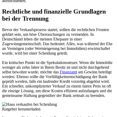
abzuschließen.
Rechtliche und finanzielle Grundlagen
bei der Trennung
Bevor der Verkaufsprozess startet, sollten die rechtlichen Fronten
geklärt sein, um böse Überraschungen zu vermeiden. In
Deutschland leben die meisten Ehepaare in einer
Zugewinngemeinschaft. Das bedeutet: Alles, was während der Ehe
an Vermögen (oder Wertsteigerung bei Immobilien) erwirtschaftet
wurde, wird bei einer Scheidung geteilt.
Ein kritischer Punkt ist die Spekulationssteuer. Wenn die Immobilie
weniger als zehn Jahre in Ihrem Besitz ist und nicht durchgehend
selbst bewohnt wurde, möchte das
Finanzamt
am Gewinn beteiligt
werden. Ebenso sollte die Vorfälligkeitsentschädigung der Bank
geprüft werden, falls ein laufender Kredit vorzeitig abgelöst wird.
Ein schneller, unkomplizierter Verkauf zu einem fairen Preis ist oft
die einzige Lösung, um diese Kosten effizient aufzufangen und die
gemeinsame Haftung gegenüber der Bank zeitnah zu beenden.
Ratgeber herunterladen