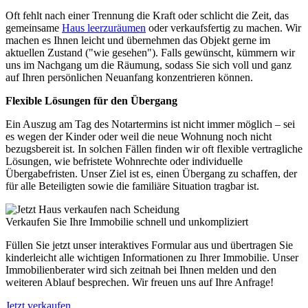
Oft fehlt nach einer Trennung die Kraft oder schlicht die Zeit, das
gemeinsame
Haus leerzuräumen
oder verkaufsfertig zu machen. Wir
machen es Ihnen leicht und übernehmen das Objekt gerne im
aktuellen Zustand ("wie gesehen"). Falls gewünscht, kümmern wir
uns im Nachgang um die Räumung, sodass Sie sich voll und ganz
auf Ihren persönlichen Neuanfang konzentrieren können.
Flexible Lösungen für den Übergang
Ein Auszug am Tag des Notartermins ist nicht immer möglich – sei
es wegen der Kinder oder weil die neue Wohnung noch nicht
bezugsbereit ist. In solchen Fällen finden wir oft flexible vertragliche
Lösungen, wie befristete Wohnrechte oder individuelle
Übergabefristen. Unser Ziel ist es, einen Übergang zu schaffen, der
für alle Beteiligten sowie die familiäre Situation tragbar ist.
Verkaufen Sie Ihre Immobilie schnell und unkompliziert
Füllen Sie jetzt unser interaktives Formular aus und übertragen Sie
kinderleicht alle wichtigen Informationen zu Ihrer Immobilie. Unser
Immobilienberater wird sich zeitnah bei Ihnen melden und den
weiteren Ablauf besprechen. Wir freuen uns auf Ihre Anfrage!
Jetzt verkaufen