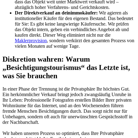
dass das Objekt weit unter Marktwert verkauft wird –
abzüglich hoher Verfahrens- und Gerichtskosten.
Der Direktverkauf an deinimmokäufer:
Wir agieren als
institutioneller Käufer für den eigenen Bestand. Das bedeutet
für Sie: Es gibt keine langwierige Käufersuche. Wir prüfen
das Objekt intern, geben ein verbindliches Angebot ab und
kaufen direkt. Dieser Weg eliminiert nicht nur die
Maklerprovision
, sondern verkürzt den gesamten Prozess von
vielen Monaten auf wenige Tage.
Diskretion wahren: Warum
„Besichtigungstourismus“ das Letzte ist,
was Sie brauchen
In einer Phase der Trennung ist die Privatsphäre Ihr höchstes Gut.
Ein herkömmlicher Verkauf bringt jedoch zwangsläufig Unruhe in
Ihr Leben: Professionelle Fotografen erstellen Bilder Ihrer privaten
Wohnräume für das Internet, und an den Wochenenden führen
fremde Menschen Besichtigungen durch. Das sorgt nicht nur für
Unbehagen, sondern oft auch für unerwünschten Gesprächsstoff in
der Nachbarschaft.
Wir haben unseren Prozess so optimiert, dass Ihre Privatsphäre