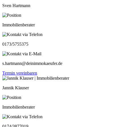
Sven Hartmann
Immobilienberater
0173/5755375
s.hartmann@deinimmokaeufer.de
Termin vereinbaren
Jannik Klauser
Immobilienberater
0174/3877019