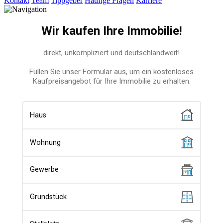
Kontakt
Team
Tippgeber
Häufige Fragen
Karriere