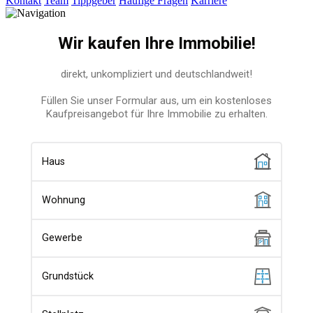
Kontakt
Team
Tippgeber
Häufige Fragen
Karriere