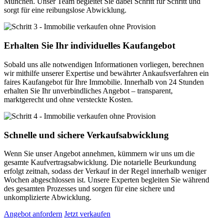
München. Unser Team begleitet Sie dabei Schritt für Schritt und
sorgt für eine reibungslose Abwicklung.
Erhalten Sie Ihr individuelles Kaufangebot
Sobald uns alle notwendigen Informationen vorliegen, berechnen
wir mithilfe unserer Expertise und bewährter Ankaufsverfahren ein
faires Kaufangebot für Ihre Immobilie. Innerhalb von 24 Stunden
erhalten Sie Ihr unverbindliches Angebot – transparent,
marktgerecht und ohne versteckte Kosten.
Schnelle und sichere Verkaufsabwicklung
Wenn Sie unser Angebot annehmen, kümmern wir uns um die
gesamte Kaufvertragsabwicklung. Die notarielle Beurkundung
erfolgt zeitnah, sodass der Verkauf in der Regel innerhalb weniger
Wochen abgeschlossen ist. Unsere Experten begleiten Sie während
des gesamten Prozesses und sorgen für eine sichere und
unkomplizierte Abwicklung.
Angebot anfordern
Jetzt verkaufen