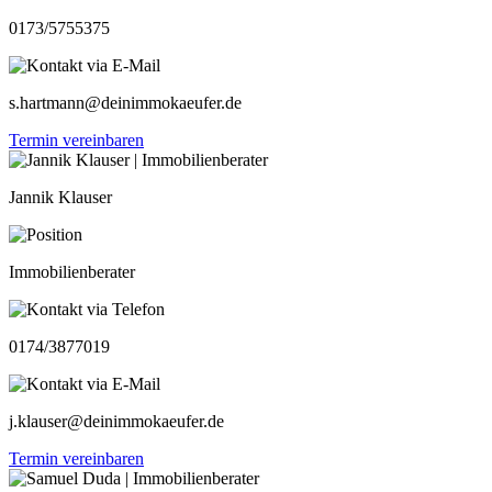
0173/5755375
s.hartmann@deinimmokaeufer.de
Termin vereinbaren
Jannik Klauser
Immobilienberater
0174/3877019
j.klauser@deinimmokaeufer.de
Termin vereinbaren