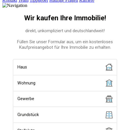
Kontakt
Team
Tippgeber
Häufige Fragen
Karriere