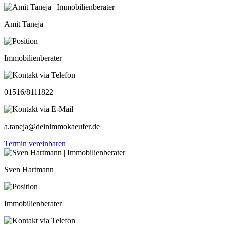
Amit Taneja
Immobilienberater
01516/8111822
a.taneja@deinimmokaeufer.de
Termin vereinbaren
Sven Hartmann
Immobilienberater