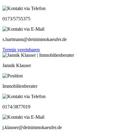
0173/5755375
s.hartmann@deinimmokaeufer.de
Termin vereinbaren
Jannik Klauser
Immobilienberater
0174/3877019
j.klauser@deinimmokaeufer.de