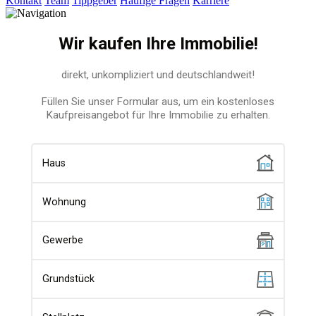
Kontakt
Team
Tippgeber
Häufige Fragen
Karriere