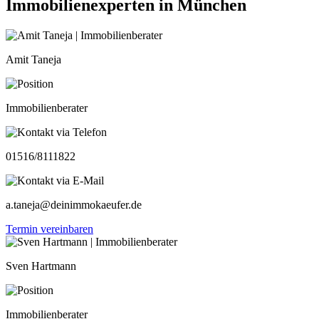
Immobilienexperten in München
Amit Taneja
Immobilienberater
01516/8111822
a.taneja@deinimmokaeufer.de
Termin vereinbaren
Sven Hartmann
Immobilienberater