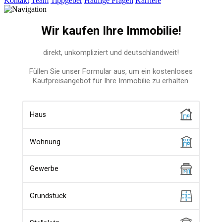
Kontakt
Team
Tippgeber
Häufige Fragen
Karriere