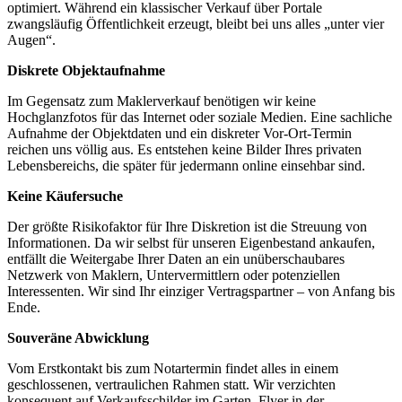
optimiert. Während ein klassischer Verkauf über Portale
zwangsläufig Öffentlichkeit erzeugt, bleibt bei uns alles „unter vier
Augen“.
Diskrete Objektaufnahme
Im Gegensatz zum Maklerverkauf benötigen wir keine
Hochglanzfotos für das Internet oder soziale Medien. Eine sachliche
Aufnahme der Objektdaten und ein diskreter Vor-Ort-Termin
reichen uns völlig aus. Es entstehen keine Bilder Ihres privaten
Lebensbereichs, die später für jedermann online einsehbar sind.
Keine Käufersuche
Der größte Risikofaktor für Ihre Diskretion ist die Streuung von
Informationen. Da wir selbst für unseren Eigenbestand ankaufen,
entfällt die Weitergabe Ihrer Daten an ein unüberschaubares
Netzwerk von Maklern, Untervermittlern oder potenziellen
Interessenten. Wir sind Ihr einziger Vertragspartner – von Anfang bis
Ende.
Souveräne Abwicklung
Vom Erstkontakt bis zum Notartermin findet alles in einem
geschlossenen, vertraulichen Rahmen statt. Wir verzichten
konsequent auf Verkaufsschilder im Garten, Flyer in der