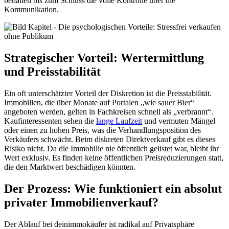
behalten bis zum Schluss die volle Kontrolle über die
Kommunikation.
Strategischer Vorteil: Wertermittlung
und Preisstabilität
Ein oft unterschätzter Vorteil der Diskretion ist die Preisstabilität.
Immobilien, die über Monate auf Portalen „wie sauer Bier“
angeboten werden, gelten in Fachkreisen schnell als „verbrannt“.
Kaufinteressenten sehen die
lange Laufzeit
und vermuten Mängel
oder einen zu hohen Preis, was die Verhandlungsposition des
Verkäufers schwächt. Beim diskreten Direktverkauf gibt es dieses
Risiko nicht. Da die Immobilie nie öffentlich gelistet war, bleibt ihr
Wert exklusiv. Es finden keine öffentlichen Preisreduzierungen statt,
die den Marktwert beschädigen könnten.
Der Prozess: Wie funktioniert ein absolut
privater Immobilienverkauf?
Der Ablauf bei deinimmokäufer ist radikal auf Privatsphäre