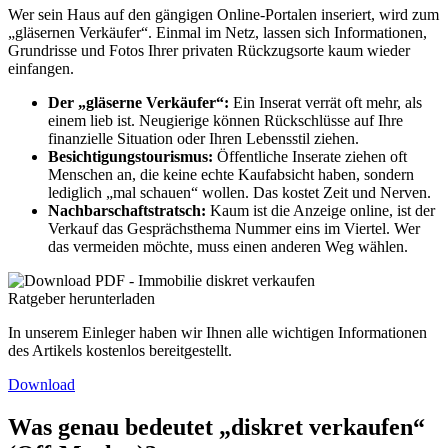
Wer sein Haus auf den gängigen Online-Portalen inseriert, wird zum
„gläsernen Verkäufer“. Einmal im Netz, lassen sich Informationen,
Grundrisse und Fotos Ihrer privaten Rückzugsorte kaum wieder
einfangen.
Der „gläserne Verkäufer“:
Ein Inserat verrät oft mehr, als
einem lieb ist. Neugierige können Rückschlüsse auf Ihre
finanzielle Situation oder Ihren Lebensstil ziehen.
Besichtigungstourismus:
Öffentliche Inserate ziehen oft
Menschen an, die keine echte Kaufabsicht haben, sondern
lediglich „mal schauen“ wollen. Das kostet Zeit und Nerven.
Nachbarschaftstratsch:
Kaum ist die Anzeige online, ist der
Verkauf das Gesprächsthema Nummer eins im Viertel. Wer
das vermeiden möchte, muss einen anderen Weg wählen.
Ratgeber herunterladen
In unserem Einleger haben wir Ihnen alle wichtigen Informationen
des Artikels kostenlos bereitgestellt.
Download
Was genau bedeutet „diskret verkaufen“