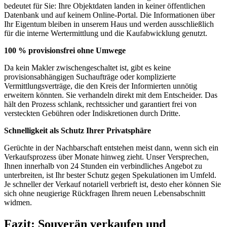
bedeutet für Sie: Ihre Objektdaten landen in keiner öffentlichen
Datenbank und auf keinem Online-Portal. Die Informationen über
Ihr Eigentum bleiben in unserem Haus und werden ausschließlich
für die interne Wertermittlung und die Kaufabwicklung genutzt.
100 % provisionsfrei ohne Umwege
Da kein Makler zwischengeschaltet ist, gibt es keine
provisionsabhängigen Suchaufträge oder komplizierte
Vermittlungsverträge, die den Kreis der Informierten unnötig
erweitern könnten. Sie verhandeln direkt mit dem Entscheider. Das
hält den Prozess schlank, rechtssicher und garantiert frei von
versteckten Gebühren oder Indiskretionen durch Dritte.
Schnelligkeit als Schutz Ihrer Privatsphäre
Gerüchte in der Nachbarschaft entstehen meist dann, wenn sich ein
Verkaufsprozess über Monate hinweg zieht. Unser Versprechen,
Ihnen innerhalb von 24 Stunden ein verbindliches Angebot zu
unterbreiten, ist Ihr bester Schutz gegen Spekulationen im Umfeld.
Je schneller der Verkauf notariell verbrieft ist, desto eher können Sie
sich ohne neugierige Rückfragen Ihrem neuen Lebensabschnitt
widmen.
Fazit: Souverän verkaufen und