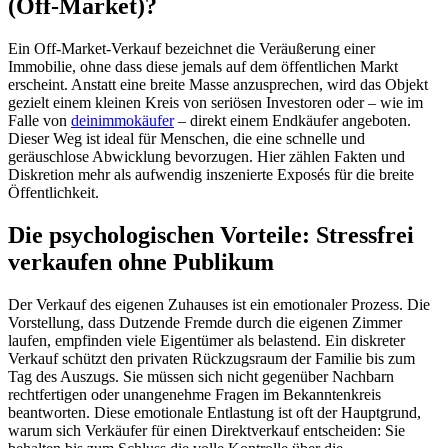
(Off-Market)?
Ein Off-Market-Verkauf bezeichnet die Veräußerung einer
Immobilie, ohne dass diese jemals auf dem öffentlichen Markt
erscheint. Anstatt eine breite Masse anzusprechen, wird das Objekt
gezielt einem kleinen Kreis von seriösen Investoren oder – wie im
Falle von
deinimmokäufer
– direkt einem Endkäufer angeboten.
Dieser Weg ist ideal für Menschen, die eine schnelle und
geräuschlose Abwicklung bevorzugen. Hier zählen Fakten und
Diskretion mehr als aufwendig inszenierte Exposés für die breite
Öffentlichkeit.
Die psychologischen Vorteile: Stressfrei
verkaufen ohne Publikum
Der Verkauf des eigenen Zuhauses ist ein emotionaler Prozess. Die
Vorstellung, dass Dutzende Fremde durch die eigenen Zimmer
laufen, empfinden viele Eigentümer als belastend. Ein diskreter
Verkauf schützt den privaten Rückzugsraum der Familie bis zum
Tag des Auszugs. Sie müssen sich nicht gegenüber Nachbarn
rechtfertigen oder unangenehme Fragen im Bekanntenkreis
beantworten. Diese emotionale Entlastung ist oft der Hauptgrund,
warum sich Verkäufer für einen Direktverkauf entscheiden: Sie