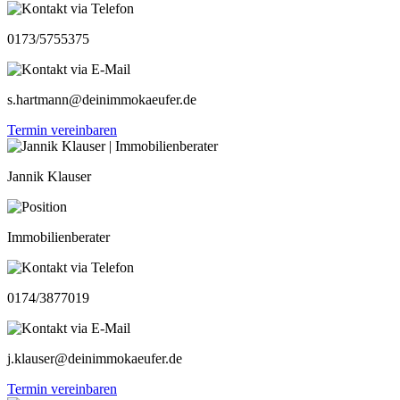
0173/5755375
s.hartmann@deinimmokaeufer.de
Termin vereinbaren
Jannik Klauser
Immobilienberater
0174/3877019
j.klauser@deinimmokaeufer.de
Termin vereinbaren