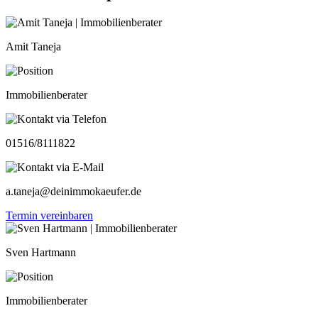
Amit Taneja
Immobilienberater
01516/8111822
a.taneja@deinimmokaeufer.de
Termin vereinbaren
Sven Hartmann
Immobilienberater