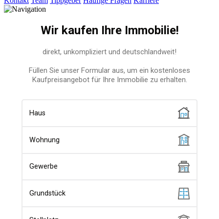
Kontakt
Team
Tippgeber
Häufige Fragen
Karriere