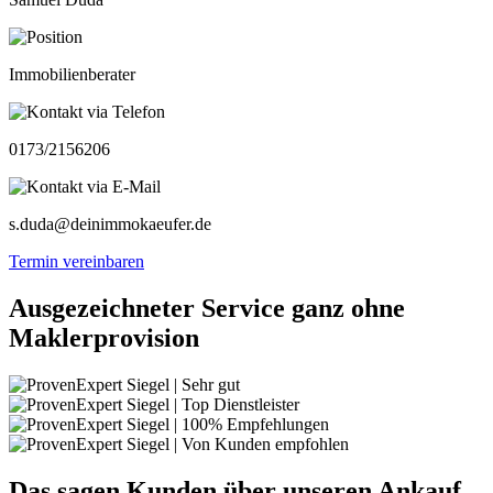
Immobilienberater
0173/2156206
s.duda@deinimmokaeufer.de
Termin vereinbaren
Ausgezeichneter Service ganz ohne
Maklerprovision
Das sagen Kunden über unseren Ankauf