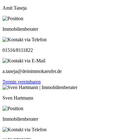
Amit Taneja
Immobilienberater
01516/8111822
a.taneja@deinimmokaeufer.de
Termin vereinbaren
Sven Hartmann
Immobilienberater