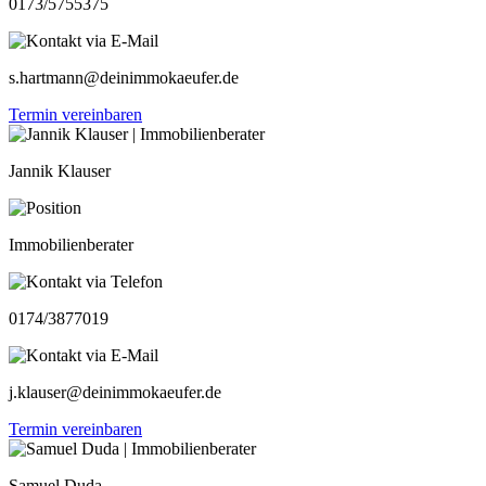
0173/5755375
s.hartmann@deinimmokaeufer.de
Termin vereinbaren
Jannik Klauser
Immobilienberater
0174/3877019
j.klauser@deinimmokaeufer.de
Termin vereinbaren
Samuel Duda