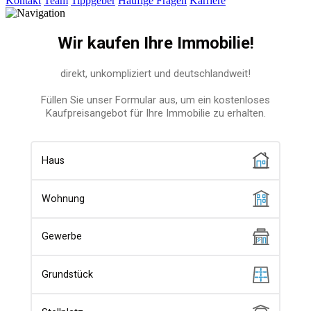
Kontakt
Team
Tippgeber
Häufige Fragen
Karriere