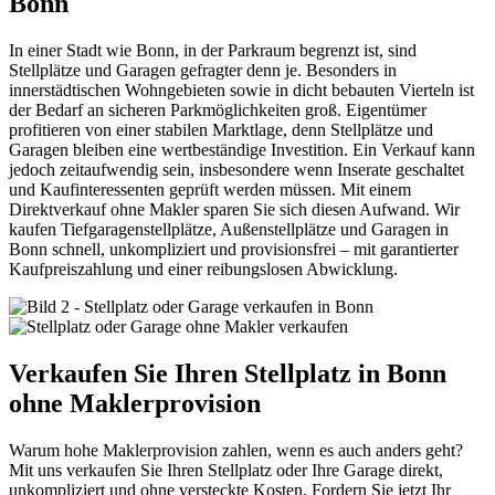
Bonn
In einer Stadt wie Bonn, in der Parkraum begrenzt ist, sind
Stellplätze und Garagen gefragter denn je. Besonders in
innerstädtischen Wohngebieten sowie in dicht bebauten Vierteln ist
der Bedarf an sicheren Parkmöglichkeiten groß. Eigentümer
profitieren von einer stabilen Marktlage, denn Stellplätze und
Garagen bleiben eine wertbeständige Investition. Ein Verkauf kann
jedoch zeitaufwendig sein, insbesondere wenn Inserate geschaltet
und Kaufinteressenten geprüft werden müssen. Mit einem
Direktverkauf ohne Makler sparen Sie sich diesen Aufwand. Wir
kaufen Tiefgaragenstellplätze, Außenstellplätze und Garagen in
Bonn schnell, unkompliziert und provisionsfrei – mit garantierter
Kaufpreiszahlung und einer reibungslosen Abwicklung.
Verkaufen Sie Ihren Stellplatz in Bonn
ohne Maklerprovision
Warum hohe Maklerprovision zahlen, wenn es auch anders geht?
Mit uns verkaufen Sie Ihren Stellplatz oder Ihre Garage direkt,
unkompliziert und ohne versteckte Kosten. Fordern Sie jetzt Ihr