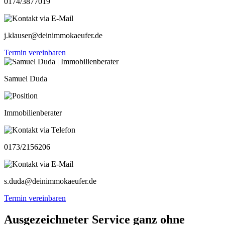
0174/3877019
j.klauser@deinimmokaeufer.de
Termin vereinbaren
Samuel Duda
Immobilienberater
0173/2156206
s.duda@deinimmokaeufer.de
Termin vereinbaren
Ausgezeichneter Service ganz ohne