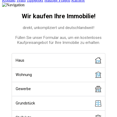
Kontakt
Team
Tippgeber
Häufige Fragen
Karriere