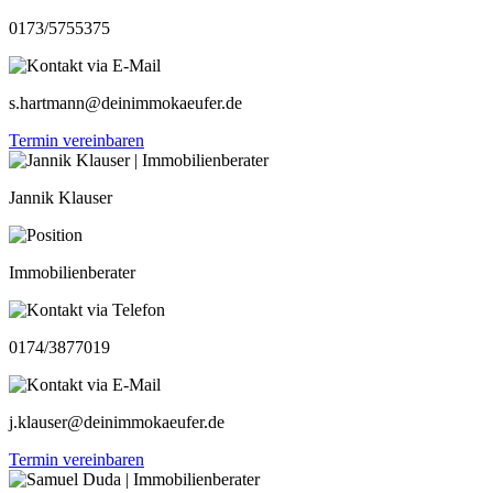
0173/5755375
s.hartmann@deinimmokaeufer.de
Termin vereinbaren
Jannik Klauser
Immobilienberater
0174/3877019
j.klauser@deinimmokaeufer.de
Termin vereinbaren