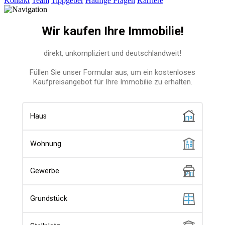
Kontakt
Team
Tippgeber
Häufige Fragen
Karriere