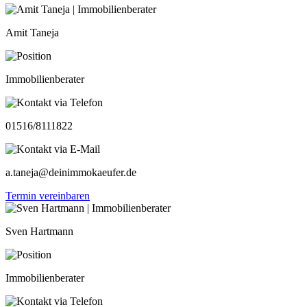
Amit Taneja
Immobilienberater
01516/8111822
a.taneja@deinimmokaeufer.de
Termin vereinbaren
Sven Hartmann
Immobilienberater