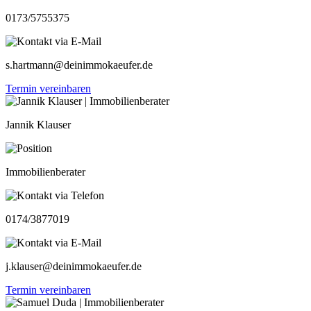
0173/5755375
s.hartmann@deinimmokaeufer.de
Termin vereinbaren
Jannik Klauser
Immobilienberater
0174/3877019
j.klauser@deinimmokaeufer.de
Termin vereinbaren