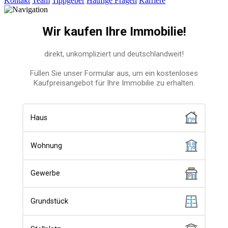
Kontakt
Team
Tippgeber
Häufige Fragen
Karriere