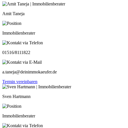
Amit Taneja
Immobilienberater
01516/8111822
a.taneja@deinimmokaeufer.de
Termin vereinbaren
Sven Hartmann
Immobilienberater