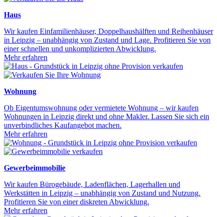
Haus
Wir kaufen Einfamilienhäuser, Doppelhaushälften und Reihenhäuser
in Leipzig – unabhängig von Zustand und Lage. Profitieren Sie von
einer schnellen und unkomplizierten Abwicklung.
Mehr erfahren
Wohnung
Ob Eigentumswohnung oder vermietete Wohnung – wir kaufen
Wohnungen in Leipzig direkt und ohne Makler. Lassen Sie sich ein
unverbindliches Kaufangebot machen.
Mehr erfahren
Gewerbeimmobilie
Wir kaufen Bürogebäude, Ladenflächen, Lagerhallen und
Werkstätten in Leipzig – unabhängig von Zustand und Nutzung.
Profitieren Sie von einer diskreten Abwicklung.
Mehr erfahren