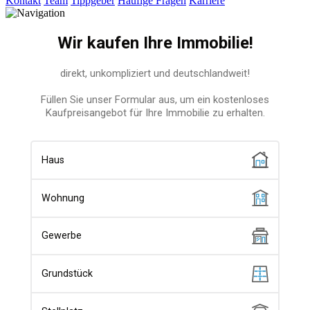
Kontakt
Team
Tippgeber
Häufige Fragen
Karriere