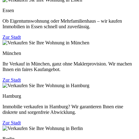
Essen
Ob Eigentumswohnung oder Mehrfamilienhaus – wir kaufen
Immobilien in Essen schnell und zuverlässig.
Zur Stadt
München
Ihr Verkauf in München, ganz ohne Maklerprovision. Wir machen
Ihnen ein faires Kaufangebot.
Zur Stadt
Hamburg
Immobilie verkaufen in Hamburg? Wir garantieren Ihnen eine
diskrete und sorgenfreie Abwicklung.
Zur Stadt
Berlin