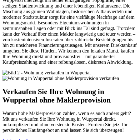
Wuppertal überzeugt mit seiner einzigartigen Topografie, einer
stetigen Stadtentwicklung und einer lebendigen Kulturszene. Die
Mischung aus grünen Wohnlagen, historischen Altbauvierteln und
moderner Stadtstruktur sorgt für eine vielfältige Nachfrage auf dem
Wohnungsmarkt. Besonders Eigentumswohnungen in
zentrumsnahen Lagen oder mit Blick ins Tal sind gefragt. Trotzdem
kann der Verkauf über einen Makler langwierig und teuer werden –
von kostenintensiven Inseraten über zahlreiche Besichtigungen bis
hin zu unsicheren Finanzierungszusagen. Mit unserem Direktankauf
umgehen Sie diese Hürden. Wir kennen den lokalen Markt, kaufen
Ihre Wohnung direkt und provisionsfrei – mit garantierter
Kaufpreiszahlung und einer reibungslosen, diskreten Abwicklung.
Verkaufen Sie Ihre Wohnung in
Wuppertal ohne Maklerprovision
Warum hohe Maklerprovision zahlen, wenn es auch anders geht?
Mit uns verkaufen Sie Ihre Wohnung in Wuppertal direkt,
unkompliziert und ohne versteckte Kosten. Fordern Sie jetzt Ihr
persönliches Kaufangebot an und lassen Sie sich überzeugen!