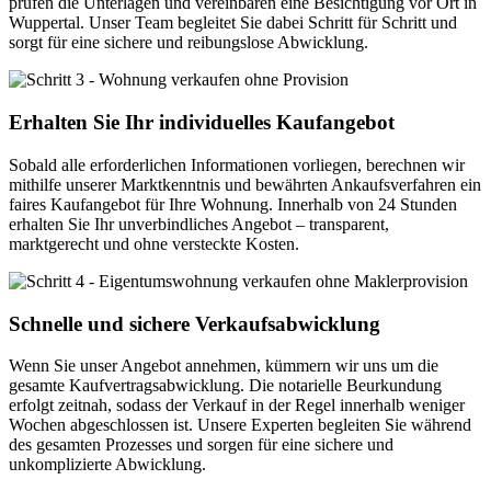
prüfen die Unterlagen und vereinbaren eine Besichtigung vor Ort in
Wuppertal. Unser Team begleitet Sie dabei Schritt für Schritt und
sorgt für eine sichere und reibungslose Abwicklung.
Erhalten Sie Ihr individuelles Kaufangebot
Sobald alle erforderlichen Informationen vorliegen, berechnen wir
mithilfe unserer Marktkenntnis und bewährten Ankaufsverfahren ein
faires Kaufangebot für Ihre Wohnung. Innerhalb von 24 Stunden
erhalten Sie Ihr unverbindliches Angebot – transparent,
marktgerecht und ohne versteckte Kosten.
Schnelle und sichere Verkaufsabwicklung
Wenn Sie unser Angebot annehmen, kümmern wir uns um die
gesamte Kaufvertragsabwicklung. Die notarielle Beurkundung
erfolgt zeitnah, sodass der Verkauf in der Regel innerhalb weniger
Wochen abgeschlossen ist. Unsere Experten begleiten Sie während
des gesamten Prozesses und sorgen für eine sichere und
unkomplizierte Abwicklung.