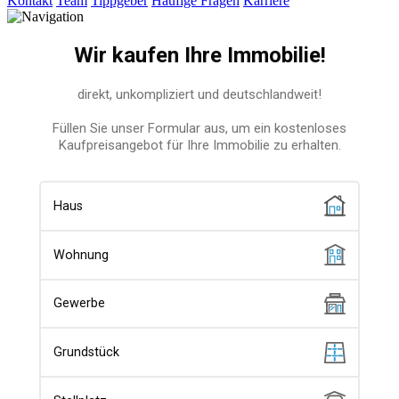
Kontakt
Team
Tippgeber
Häufige Fragen
Karriere