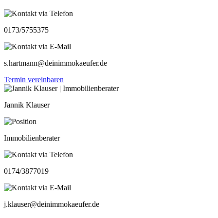
0173/5755375
s.hartmann@deinimmokaeufer.de
Termin vereinbaren
Jannik Klauser
Immobilienberater
0174/3877019
j.klauser@deinimmokaeufer.de