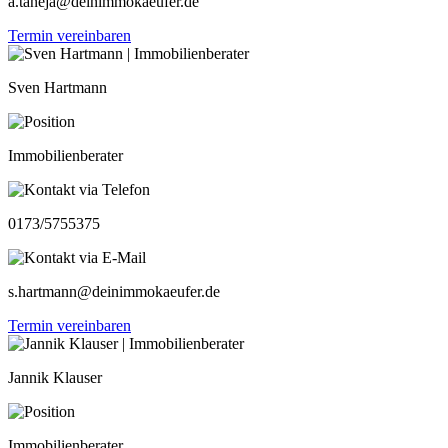
a.taneja@deinimmokaeufer.de
Termin vereinbaren
Sven Hartmann
Immobilienberater
0173/5755375
s.hartmann@deinimmokaeufer.de
Termin vereinbaren
Jannik Klauser
Immobilienberater