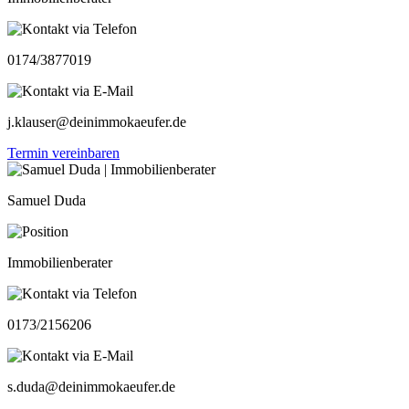
0174/3877019
j.klauser@deinimmokaeufer.de
Termin vereinbaren
Samuel Duda
Immobilienberater
0173/2156206
s.duda@deinimmokaeufer.de