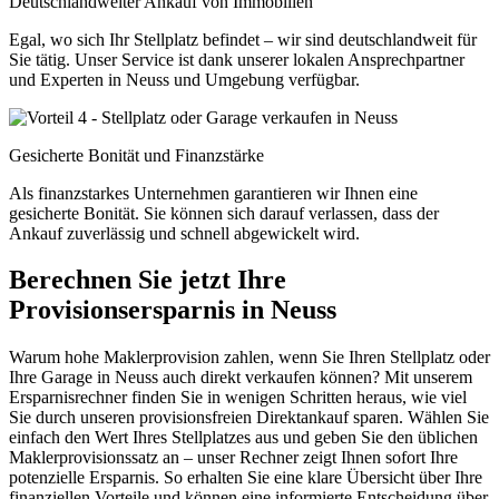
Deutschlandweiter Ankauf von Immobilien
Egal, wo sich Ihr Stellplatz befindet – wir sind deutschlandweit für
Sie tätig. Unser Service ist dank unserer lokalen Ansprechpartner
und Experten in Neuss und Umgebung verfügbar.
Gesicherte Bonität und Finanzstärke
Als finanzstarkes Unternehmen garantieren wir Ihnen eine
gesicherte Bonität. Sie können sich darauf verlassen, dass der
Ankauf zuverlässig und schnell abgewickelt wird.
Berechnen Sie jetzt Ihre
Provisionsersparnis in Neuss
Warum hohe Maklerprovision zahlen, wenn Sie Ihren Stellplatz oder
Ihre Garage in Neuss auch direkt verkaufen können? Mit unserem
Ersparnisrechner finden Sie in wenigen Schritten heraus, wie viel
Sie durch unseren provisionsfreien Direktankauf sparen. Wählen Sie
einfach den Wert Ihres Stellplatzes aus und geben Sie den üblichen
Maklerprovisionssatz an – unser Rechner zeigt Ihnen sofort Ihre
potenzielle Ersparnis. So erhalten Sie eine klare Übersicht über Ihre
finanziellen Vorteile und können eine informierte Entscheidung über