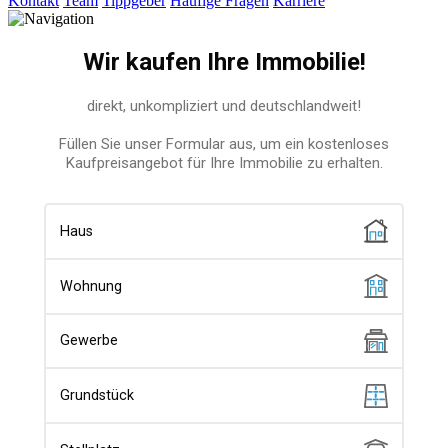
Kontakt
Team
Tippgeber
Häufige Fragen
Karriere