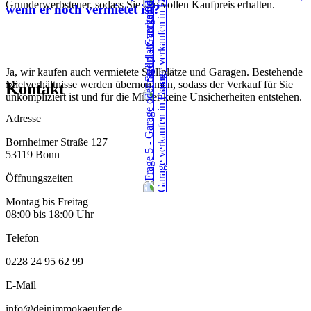
Grunderwerbsteuer, sodass Sie den vollen Kaufpreis erhalten.
wenn er noch vermietet ist?
Ja, wir kaufen auch vermietete Stellplätze und Garagen. Bestehende
Mietverhältnisse werden übernommen, sodass der Verkauf für Sie
Kontakt
unkompliziert ist und für die Mieter keine Unsicherheiten entstehen.
Adresse
Bornheimer Straße 127
53119 Bonn
Öffnungszeiten
Montag bis Freitag
08:00 bis 18:00 Uhr
Telefon
0228 24 95 62 99
E-Mail
info@deinimmokaeufer.de