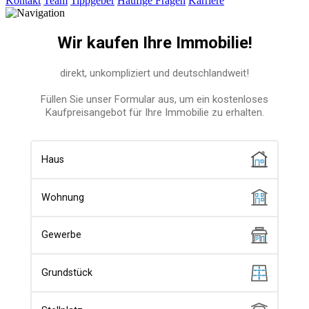
Kontakt
Team
Tippgeber
Häufige Fragen
Karriere