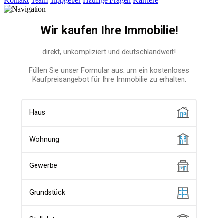
Kontakt
Team
Tippgeber
Häufige Fragen
Karriere