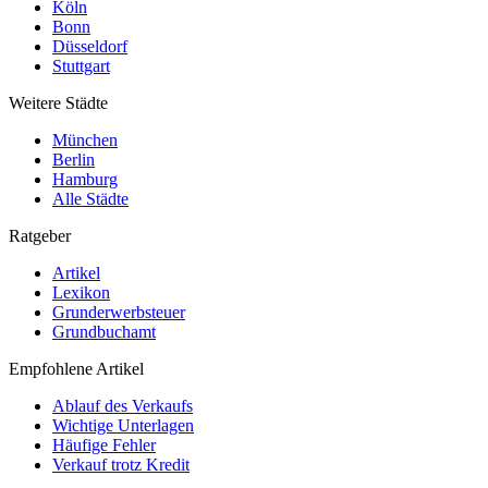
Köln
Bonn
Düsseldorf
Stuttgart
Weitere Städte
München
Berlin
Hamburg
Alle Städte
Ratgeber
Artikel
Lexikon
Grunderwerbsteuer
Grundbuchamt
Empfohlene Artikel
Ablauf des Verkaufs
Wichtige Unterlagen
Häufige Fehler
Verkauf trotz Kredit