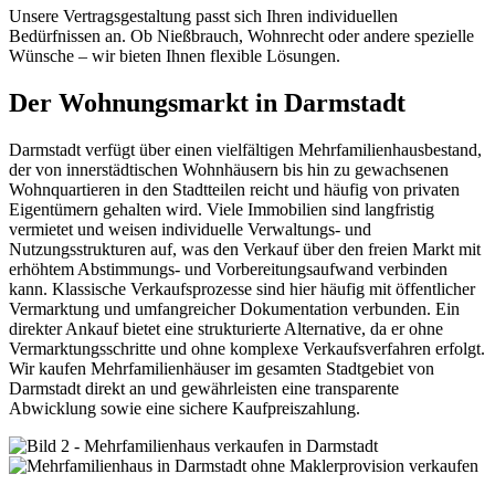
Unsere Vertragsgestaltung passt sich Ihren individuellen
Bedürfnissen an. Ob Nießbrauch, Wohnrecht oder andere spezielle
Wünsche – wir bieten Ihnen flexible Lösungen.
Der Wohnungsmarkt in Darmstadt
Darmstadt verfügt über einen vielfältigen Mehrfamilienhausbestand,
der von innerstädtischen Wohnhäusern bis hin zu gewachsenen
Wohnquartieren in den Stadtteilen reicht und häufig von privaten
Eigentümern gehalten wird. Viele Immobilien sind langfristig
vermietet und weisen individuelle Verwaltungs- und
Nutzungsstrukturen auf, was den Verkauf über den freien Markt mit
erhöhtem Abstimmungs- und Vorbereitungsaufwand verbinden
kann. Klassische Verkaufsprozesse sind hier häufig mit öffentlicher
Vermarktung und umfangreicher Dokumentation verbunden. Ein
direkter Ankauf bietet eine strukturierte Alternative, da er ohne
Vermarktungsschritte und ohne komplexe Verkaufsverfahren erfolgt.
Wir kaufen Mehrfamilienhäuser im gesamten Stadtgebiet von
Darmstadt direkt an und gewährleisten eine transparente
Abwicklung sowie eine sichere Kaufpreiszahlung.