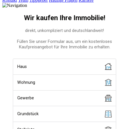
Kontakt
Team
Tippgeber
Häufige Fragen
Karriere