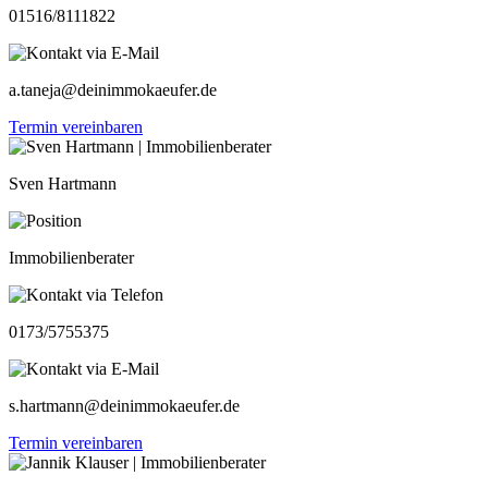
01516/8111822
a.taneja@deinimmokaeufer.de
Termin vereinbaren
Sven Hartmann
Immobilienberater
0173/5755375
s.hartmann@deinimmokaeufer.de
Termin vereinbaren