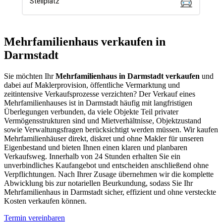
Mehrfamilienhaus verkaufen in
Darmstadt
Sie möchten Ihr
Mehrfamilienhaus in Darmstadt verkaufen
und
dabei auf Maklerprovision, öffentliche Vermarktung und
zeitintensive Verkaufsprozesse verzichten? Der Verkauf eines
Mehrfamilienhauses ist in Darmstadt häufig mit langfristigen
Überlegungen verbunden, da viele Objekte Teil privater
Vermögensstrukturen sind und Mietverhältnisse, Objektzustand
sowie Verwaltungsfragen berücksichtigt werden müssen. Wir kaufen
Mehrfamilienhäuser direkt, diskret und ohne Makler für unseren
Eigenbestand und bieten Ihnen einen klaren und planbaren
Verkaufsweg. Innerhalb von 24 Stunden erhalten Sie ein
unverbindliches Kaufangebot und entscheiden anschließend ohne
Verpflichtungen. Nach Ihrer Zusage übernehmen wir die komplette
Abwicklung bis zur notariellen Beurkundung, sodass Sie Ihr
Mehrfamilienhaus in Darmstadt sicher, effizient und ohne versteckte
Kosten verkaufen können.
Termin vereinbaren