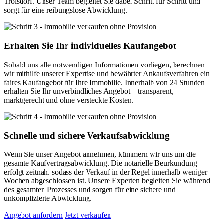
Troisdorf. Unser Team begleitet Sie dabei Schritt für Schritt und
sorgt für eine reibungslose Abwicklung.
Erhalten Sie Ihr individuelles Kaufangebot
Sobald uns alle notwendigen Informationen vorliegen, berechnen
wir mithilfe unserer Expertise und bewährter Ankaufsverfahren ein
faires Kaufangebot für Ihre Immobilie. Innerhalb von 24 Stunden
erhalten Sie Ihr unverbindliches Angebot – transparent,
marktgerecht und ohne versteckte Kosten.
Schnelle und sichere Verkaufsabwicklung
Wenn Sie unser Angebot annehmen, kümmern wir uns um die
gesamte Kaufvertragsabwicklung. Die notarielle Beurkundung
erfolgt zeitnah, sodass der Verkauf in der Regel innerhalb weniger
Wochen abgeschlossen ist. Unsere Experten begleiten Sie während
des gesamten Prozesses und sorgen für eine sichere und
unkomplizierte Abwicklung.
Angebot anfordern
Jetzt verkaufen