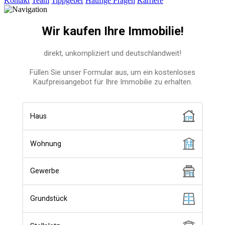
Kontakt
Team
Tippgeber
Häufige Fragen
Karriere