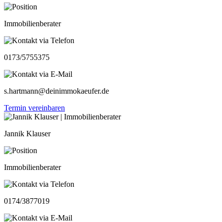
Immobilienberater
0173/5755375
s.hartmann@deinimmokaeufer.de
Termin vereinbaren
Jannik Klauser
Immobilienberater
0174/3877019