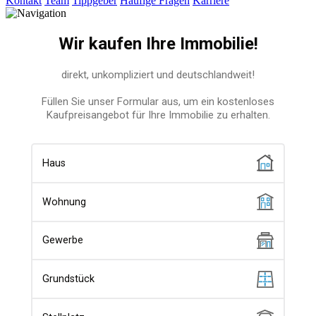
Kontakt
Team
Tippgeber
Häufige Fragen
Karriere