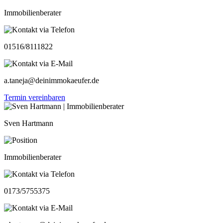
Immobilienberater
01516/8111822
a.taneja@deinimmokaeufer.de
Termin vereinbaren
Sven Hartmann
Immobilienberater
0173/5755375