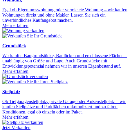
Egal ob Eigentumswohnung oder vermietete Wohnung – wir kaufen
Wohnungen direkt und ohne Makler. Lassen Sie sich ein
unverbindliches Kaufangebot machen.
Mehr erfahren
Grundstück
Wir kaufen Baugrundstücke, Baulücken und erschlossene Flächen –
unabhängig von Größe und Lage. Auch Grundstücke mit
Entwicklungspotenzial nehmen wir in unseren Eigenbestand auf.
Mehr erfahren
Stellplatz
Ob Tiefgaragenstellplatz, private Garage oder Außenstellplatz – wir
kaufen Stellplätze und Parkflächen unkompliziert und zu fairen
Konditionen, egal ob einzeln oder im Paket.
Mehr erfahren
Jetzt Verkaufen