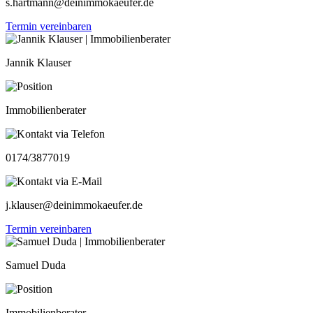
s.hartmann@deinimmokaeufer.de
Termin vereinbaren
Jannik Klauser
Immobilienberater
0174/3877019
j.klauser@deinimmokaeufer.de
Termin vereinbaren
Samuel Duda
Immobilienberater