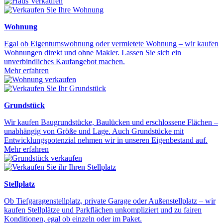
Wohnung
Egal ob Eigentumswohnung oder vermietete Wohnung – wir kaufen
Wohnungen direkt und ohne Makler. Lassen Sie sich ein
unverbindliches Kaufangebot machen.
Mehr erfahren
Grundstück
Wir kaufen Baugrundstücke, Baulücken und erschlossene Flächen –
unabhängig von Größe und Lage. Auch Grundstücke mit
Entwicklungspotenzial nehmen wir in unseren Eigenbestand auf.
Mehr erfahren
Stellplatz
Ob Tiefgaragenstellplatz, private Garage oder Außenstellplatz – wir
kaufen Stellplätze und Parkflächen unkompliziert und zu fairen
Konditionen, egal ob einzeln oder im Paket.