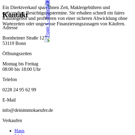
Ein Direktverkauf spart Ihnen Zeit, Maklergebühren und
aufwendige Besichtigungstermine. Sie erhalten schnell ein faires
Kontakt
Kaufangebot und profitieren von einer sicheren Abwicklung ohne
Wartezeiten oder ungewisse Finanzierungszusagen von Käufern.
Adresse
Bornheimer Straße 127
53119 Bonn
Öffnungszeiten
Montag bis Freitag
08:00 bis 18:00 Uhr
Telefon
0228 24 95 62 99
E-Mail
info@deinimmokaeufer.de
Verkaufen
Haus