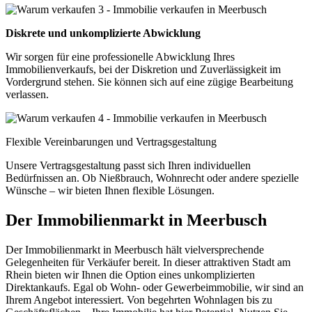
Diskrete und unkomplizierte Abwicklung
Wir sorgen für eine professionelle Abwicklung Ihres
Immobilienverkaufs, bei der Diskretion und Zuverlässigkeit im
Vordergrund stehen. Sie können sich auf eine zügige Bearbeitung
verlassen.
Flexible Vereinbarungen und Vertragsgestaltung
Unsere Vertragsgestaltung passt sich Ihren individuellen
Bedürfnissen an. Ob Nießbrauch, Wohnrecht oder andere spezielle
Wünsche – wir bieten Ihnen flexible Lösungen.
Der Immobilienmarkt in Meerbusch
Der Immobilienmarkt in Meerbusch hält vielversprechende
Gelegenheiten für Verkäufer bereit. In dieser attraktiven Stadt am
Rhein bieten wir Ihnen die Option eines unkomplizierten
Direktankaufs. Egal ob Wohn- oder Gewerbeimmobilie, wir sind an
Ihrem Angebot interessiert. Von begehrten Wohnlagen bis zu