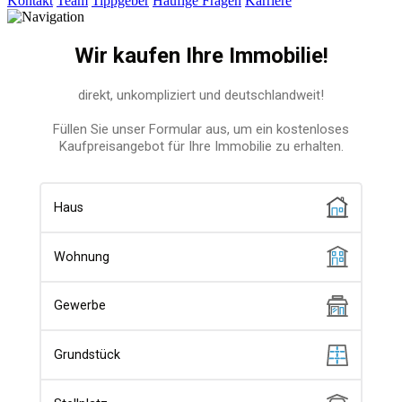
Kontakt
Team
Tippgeber
Häufige Fragen
Karriere