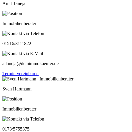
Amit Taneja
Immobilienberater
01516/8111822
a.taneja@deinimmokaeufer.de
Termin vereinbaren
Sven Hartmann
Immobilienberater
0173/5755375