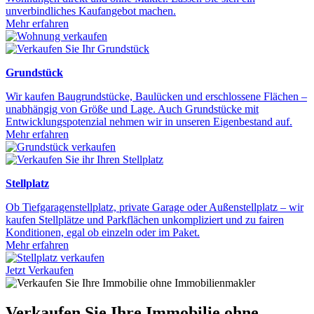
unverbindliches Kaufangebot machen.
Mehr erfahren
Grundstück
Wir kaufen Baugrundstücke, Baulücken und erschlossene Flächen –
unabhängig von Größe und Lage. Auch Grundstücke mit
Entwicklungspotenzial nehmen wir in unseren Eigenbestand auf.
Mehr erfahren
Stellplatz
Ob Tiefgaragenstellplatz, private Garage oder Außenstellplatz – wir
kaufen Stellplätze und Parkflächen unkompliziert und zu fairen
Konditionen, egal ob einzeln oder im Paket.
Mehr erfahren
Jetzt Verkaufen
Verkaufen Sie Ihre Immobilie ohne