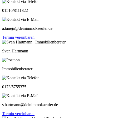
01516/8111822
a.taneja@deinimmokaeufer.de
Termin vereinbaren
Sven Hartmann
Immobilienberater
0173/5755375
s.hartmann@deinimmokaeufer.de
Termin vereinbaren