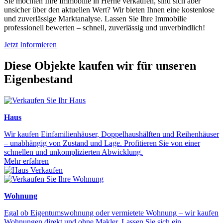
Sie möchten Ihre Immobilie in Herne verkaufen, sind sich aber
unsicher über den aktuellen Wert? Wir bieten Ihnen eine kostenlose
und zuverlässige Marktanalyse. Lassen Sie Ihre Immobilie
professionell bewerten – schnell, zuverlässig und unverbindlich!
Jetzt Informieren
Diese Objekte kaufen wir für unseren
Eigenbestand
Haus
Wir kaufen Einfamilienhäuser, Doppelhaushälften und Reihenhäuser
– unabhängig von Zustand und Lage. Profitieren Sie von einer
schnellen und unkomplizierten Abwicklung.
Mehr erfahren
Wohnung
Egal ob Eigentumswohnung oder vermietete Wohnung – wir kaufen
Wohnungen direkt und ohne Makler. Lassen Sie sich ein