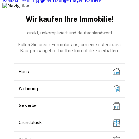
Kontakt
Team
Tippgeber
Häufige Fragen
Karriere