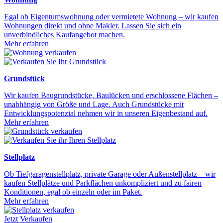
Egal ob Eigentumswohnung oder vermietete Wohnung – wir kaufen
Wohnungen direkt und ohne Makler. Lassen Sie sich ein
unverbindliches Kaufangebot machen.
Mehr erfahren
Grundstück
Wir kaufen Baugrundstücke, Baulücken und erschlossene Flächen –
unabhängig von Größe und Lage. Auch Grundstücke mit
Entwicklungspotenzial nehmen wir in unseren Eigenbestand auf.
Mehr erfahren
Stellplatz
Ob Tiefgaragenstellplatz, private Garage oder Außenstellplatz – wir
kaufen Stellplätze und Parkflächen unkompliziert und zu fairen
Konditionen, egal ob einzeln oder im Paket.
Mehr erfahren
Jetzt Verkaufen