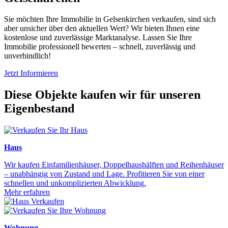
Sie möchten Ihre Immobilie in Gelsenkirchen verkaufen, sind sich
aber unsicher über den aktuellen Wert? Wir bieten Ihnen eine
kostenlose und zuverlässige Marktanalyse. Lassen Sie Ihre
Immobilie professionell bewerten – schnell, zuverlässig und
unverbindlich!
Jetzt Informieren
Diese Objekte kaufen wir für unseren
Eigenbestand
Haus
Wir kaufen Einfamilienhäuser, Doppelhaushälften und Reihenhäuser
– unabhängig von Zustand und Lage. Profitieren Sie von einer
schnellen und unkomplizierten Abwicklung.
Mehr erfahren
Wohnung