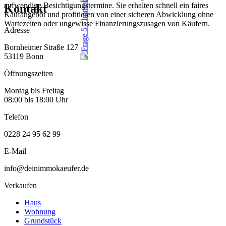
aufwendige Besichtigungstermine. Sie erhalten schnell ein faires
Kontakt
Kaufangebot und profitieren von einer sicheren Abwicklung ohne
Wartezeiten oder ungewisse Finanzierungszusagen von Käufern.
Adresse
Bornheimer Straße 127
53119 Bonn
Öffnungszeiten
Montag bis Freitag
08:00 bis 18:00 Uhr
Telefon
0228 24 95 62 99
E-Mail
info@deinimmokaeufer.de
Verkaufen
Haus
Wohnung
Grundstück