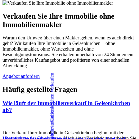
Verkaufen Sie Ihre Immobilie ohne
Immobilienmakler
Warum den Umweg über einen Makler gehen, wenn es auch direkt
geht? Wir kaufen Ihre Immobilie in Gelsenkirchen – ohne
Immobilienmakler, ohne Wartezeiten und ohne
Besichtigungstourismus. Sie erhalten innerhalb von 24 Stunden ein
unverbindliches Kaufangebot und profitieren von einer schnellen
Abwicklung.
Angebot anfordern
Häufig gestellte Fragen
Wie läuft der Immobilienverkauf in Gelsenkirchen
ab?
Der Verkauf Ihrer Immobilie in Gelsenkirchen beginnt mit der
Übermittlung der Objektdaten
. Nach einer Besichtigung erhalten Sie
Welche Dokumente benötige ich für den Verkauf