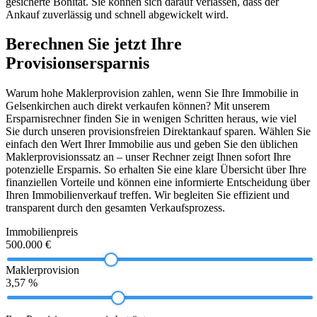
gesicherte Bonität. Sie können sich darauf verlassen, dass der
Ankauf zuverlässig und schnell abgewickelt wird.
Berechnen Sie jetzt Ihre
Provisionsersparnis
Warum hohe Maklerprovision zahlen, wenn Sie Ihre Immobilie in
Gelsenkirchen auch direkt verkaufen können? Mit unserem
Ersparnisrechner finden Sie in wenigen Schritten heraus, wie viel
Sie durch unseren provisionsfreien Direktankauf sparen. Wählen Sie
einfach den Wert Ihrer Immobilie aus und geben Sie den üblichen
Maklerprovisionssatz an – unser Rechner zeigt Ihnen sofort Ihre
potenzielle Ersparnis. So erhalten Sie eine klare Übersicht über Ihre
finanziellen Vorteile und können eine informierte Entscheidung über
Ihren Immobilienverkauf treffen. Wir begleiten Sie effizient und
transparent durch den gesamten Verkaufsprozess.
Immobilienpreis
500.000 €
Maklerprovision
3,57 %