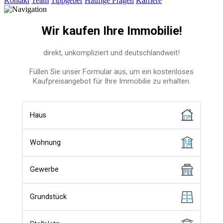
Kontakt
Team
Tippgeber
Häufige Fragen
Karriere