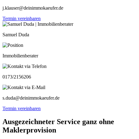
j.klauser@deinimmokaeufer.de
Termin vereinbaren
Samuel Duda
Immobilienberater
0173/2156206
s.duda@deinimmokaeufer.de
Termin vereinbaren
Ausgezeichneter Service ganz ohne
Maklerprovision