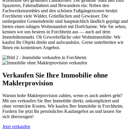
Kommune des gesamten Landkreises. Die gesamte Stadt lädt zum
Spazieren, Fahrradfahren und Bewundern ein: Neben den
Fachwerkensembles und den schönen Fußgängerzonen besitzt
Forchheim viele Wälder, Grünflächen und Gewässer. Die
umliegenden Gemeindeteile sind hauptsächlich ländlich geprägt und
bieten einen ruhigen Wohnstandort mit Dorfcharme. Wie Sie sehen,
kennen wir uns bestens in Forchheim aus — auch auf dem
Immobilienmarkt. Ob Gewerbefläche oder Wohnimmobilie: Wir
kaufen Ihr Objekt direkt und aufwandslos. Gerne unterbreiten wir
Ihnen ein kostenloses Angebot.
Verkaufen Sie Ihre Immobilie ohne
Maklerprovision
Warum hohe Maklerprovision zahlen, wenn es auch anders geht?
Mit uns verkaufen Sie Ihre Immobilie direkt, unkompliziert und
ohne versteckte Kosten. Wir kaufen Ihre Immobilie in Forchheim.
Fordern Sie jetzt Ihr persönliches Kaufangebot an und lassen Sie
sich überzeugen!
Jetzt verkaufen