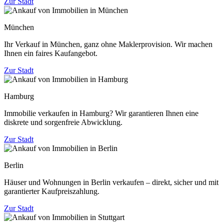
Zur Stadt
München
Ihr Verkauf in München, ganz ohne Maklerprovision. Wir machen
Ihnen ein faires Kaufangebot.
Zur Stadt
Hamburg
Immobilie verkaufen in Hamburg? Wir garantieren Ihnen eine
diskrete und sorgenfreie Abwicklung.
Zur Stadt
Berlin
Häuser und Wohnungen in Berlin verkaufen – direkt, sicher und mit
garantierter Kaufpreiszahlung.
Zur Stadt