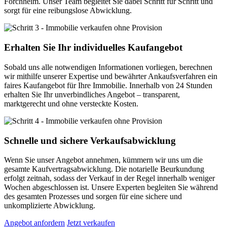
Forchheim. Unser Team begleitet Sie dabei Schritt für Schritt und
sorgt für eine reibungslose Abwicklung.
Erhalten Sie Ihr individuelles Kaufangebot
Sobald uns alle notwendigen Informationen vorliegen, berechnen
wir mithilfe unserer Expertise und bewährter Ankaufsverfahren ein
faires Kaufangebot für Ihre Immobilie. Innerhalb von 24 Stunden
erhalten Sie Ihr unverbindliches Angebot – transparent,
marktgerecht und ohne versteckte Kosten.
Schnelle und sichere Verkaufsabwicklung
Wenn Sie unser Angebot annehmen, kümmern wir uns um die
gesamte Kaufvertragsabwicklung. Die notarielle Beurkundung
erfolgt zeitnah, sodass der Verkauf in der Regel innerhalb weniger
Wochen abgeschlossen ist. Unsere Experten begleiten Sie während
des gesamten Prozesses und sorgen für eine sichere und
unkomplizierte Abwicklung.
Angebot anfordern
Jetzt verkaufen