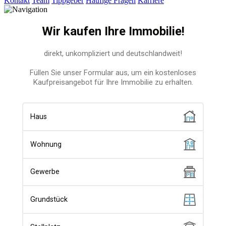
Kontakt
Team
Tippgeber
Häufige Fragen
Karriere