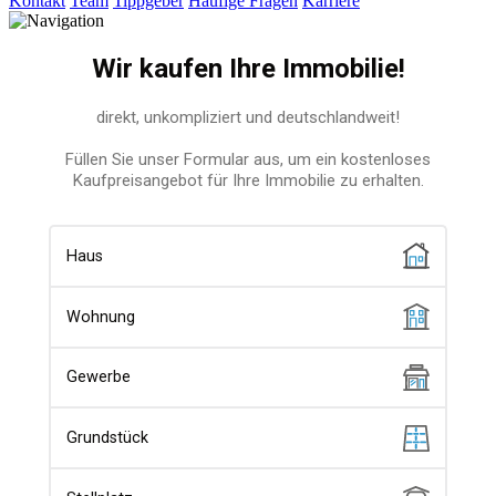
Kontakt
Team
Tippgeber
Häufige Fragen
Karriere