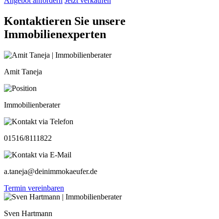
Angebot anfordern
Jetzt verkaufen
Kontaktieren Sie unsere
Immobilienexperten
Amit Taneja
Immobilienberater
01516/8111822
a.taneja@deinimmokaeufer.de
Termin vereinbaren
Sven Hartmann