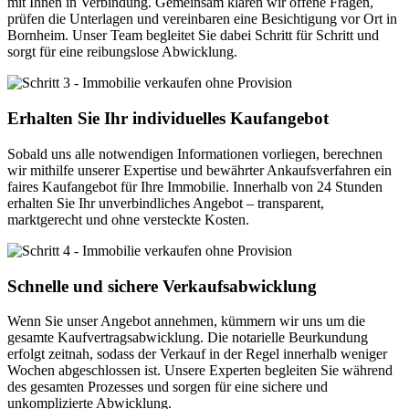
mit Ihnen in Verbindung. Gemeinsam klären wir offene Fragen,
prüfen die Unterlagen und vereinbaren eine Besichtigung vor Ort in
Bornheim. Unser Team begleitet Sie dabei Schritt für Schritt und
sorgt für eine reibungslose Abwicklung.
Erhalten Sie Ihr individuelles Kaufangebot
Sobald uns alle notwendigen Informationen vorliegen, berechnen
wir mithilfe unserer Expertise und bewährter Ankaufsverfahren ein
faires Kaufangebot für Ihre Immobilie. Innerhalb von 24 Stunden
erhalten Sie Ihr unverbindliches Angebot – transparent,
marktgerecht und ohne versteckte Kosten.
Schnelle und sichere Verkaufsabwicklung
Wenn Sie unser Angebot annehmen, kümmern wir uns um die
gesamte Kaufvertragsabwicklung. Die notarielle Beurkundung
erfolgt zeitnah, sodass der Verkauf in der Regel innerhalb weniger
Wochen abgeschlossen ist. Unsere Experten begleiten Sie während
des gesamten Prozesses und sorgen für eine sichere und
unkomplizierte Abwicklung.