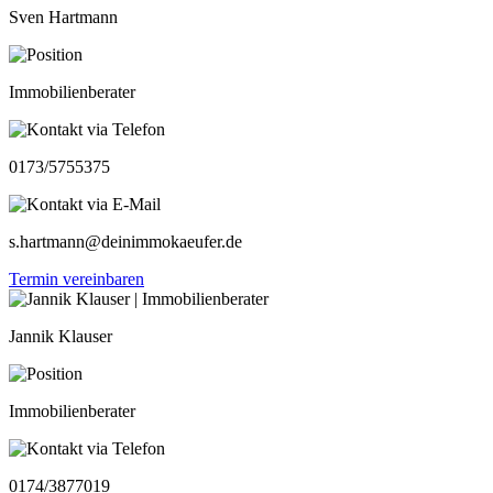
Sven Hartmann
Immobilienberater
0173/5755375
s.hartmann@deinimmokaeufer.de
Termin vereinbaren
Jannik Klauser
Immobilienberater
0174/3877019