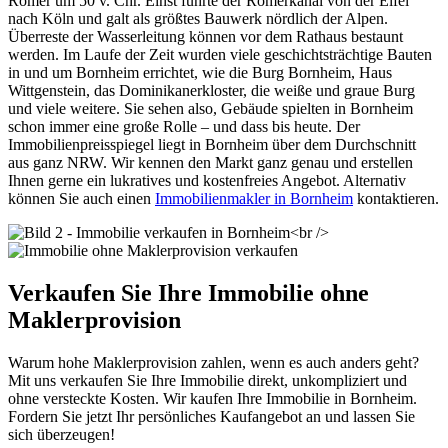
Römer um 50 v. Chr. Einst führte der Römerkanal von der Eifel
nach Köln und galt als größtes Bauwerk nördlich der Alpen.
Überreste der Wasserleitung können vor dem Rathaus bestaunt
werden. Im Laufe der Zeit wurden viele geschichtsträchtige Bauten
in und um Bornheim errichtet, wie die Burg Bornheim, Haus
Wittgenstein, das Dominikanerkloster, die weiße und graue Burg
und viele weitere. Sie sehen also, Gebäude spielten in Bornheim
schon immer eine große Rolle – und dass bis heute. Der
Immobilienpreisspiegel liegt in Bornheim über dem Durchschnitt
aus ganz NRW. Wir kennen den Markt ganz genau und erstellen
Ihnen gerne ein lukratives und kostenfreies Angebot. Alternativ
können Sie auch einen
Immobilienmakler in Bornheim
kontaktieren.
Verkaufen Sie Ihre Immobilie ohne
Maklerprovision
Warum hohe Maklerprovision zahlen, wenn es auch anders geht?
Mit uns verkaufen Sie Ihre Immobilie direkt, unkompliziert und
ohne versteckte Kosten. Wir kaufen Ihre Immobilie in Bornheim.
Fordern Sie jetzt Ihr persönliches Kaufangebot an und lassen Sie
sich überzeugen!