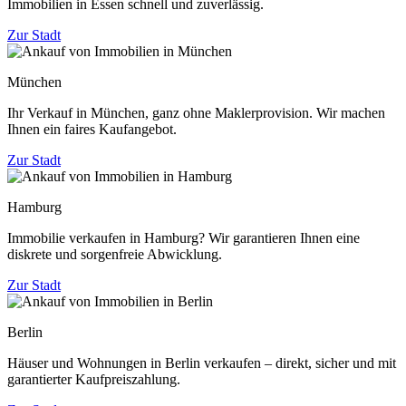
Immobilien in Essen schnell und zuverlässig.
Zur Stadt
München
Ihr Verkauf in München, ganz ohne Maklerprovision. Wir machen
Ihnen ein faires Kaufangebot.
Zur Stadt
Hamburg
Immobilie verkaufen in Hamburg? Wir garantieren Ihnen eine
diskrete und sorgenfreie Abwicklung.
Zur Stadt
Berlin
Häuser und Wohnungen in Berlin verkaufen – direkt, sicher und mit
garantierter Kaufpreiszahlung.