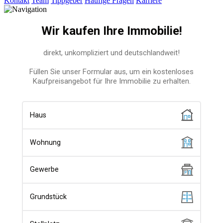
Kontakt
Team
Tippgeber
Häufige Fragen
Karriere