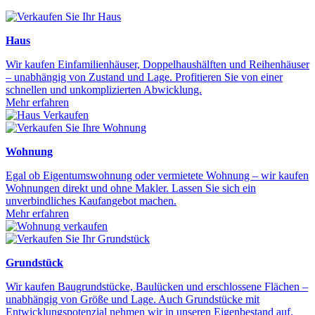
Haus
Wir kaufen Einfamilienhäuser, Doppelhaushälften und Reihenhäuser
– unabhängig von Zustand und Lage. Profitieren Sie von einer
schnellen und unkomplizierten Abwicklung.
Mehr erfahren
Wohnung
Egal ob Eigentumswohnung oder vermietete Wohnung – wir kaufen
Wohnungen direkt und ohne Makler. Lassen Sie sich ein
unverbindliches Kaufangebot machen.
Mehr erfahren
Grundstück
Wir kaufen Baugrundstücke, Baulücken und erschlossene Flächen –
unabhängig von Größe und Lage. Auch Grundstücke mit
Entwicklungspotenzial nehmen wir in unseren Eigenbestand auf.