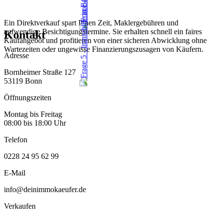
Ein Direktverkauf spart Ihnen Zeit, Maklergebühren und
aufwendige Besichtigungstermine. Sie erhalten schnell ein faires
Kontakt
Kaufangebot und profitieren von einer sicheren Abwicklung ohne
Wartezeiten oder ungewisse Finanzierungszusagen von Käufern.
Adresse
Bornheimer Straße 127
53119 Bonn
Öffnungszeiten
Montag bis Freitag
08:00 bis 18:00 Uhr
Telefon
0228 24 95 62 99
E-Mail
info@deinimmokaeufer.de
Verkaufen