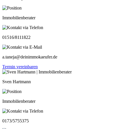
Immobilienberater
01516/8111822
a.taneja@deinimmokaeufer.de
Termin vereinbaren
Sven Hartmann
Immobilienberater
0173/5755375