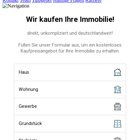
Kontakt
Team
Tippgeber
Häufige Fragen
Karriere