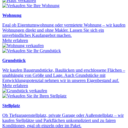
Wohnung
Egal ob Eigentumswohnung oder vermietete Wohnung – wir kaufen
Wohnungen direkt und ohne Makler. Lassen Sie sich ein
unverbindliches Kaufangebot machen.
Mehr erfahren
Grundstück
Wir kaufen Baugrundstücke, Baulücken und erschlossene Flächen –
unabhängig von Größe und Lage. Auch Grundstücke mit
Entwicklungspotenzial nehmen wir in unseren Eigenbestand auf.
Mehr erfahren
Stellplatz
Ob Tiefgaragenstellplatz, private Garage oder Außenstellplatz – wir
kaufen Stellplätze und Parkflächen unkompliziert und zu fairen
Konditionen, egal ob einzeln oder im Paket.