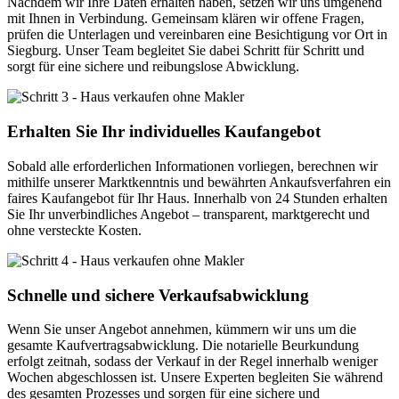
Nachdem wir Ihre Daten erhalten haben, setzen wir uns umgehend
mit Ihnen in Verbindung. Gemeinsam klären wir offene Fragen,
prüfen die Unterlagen und vereinbaren eine Besichtigung vor Ort in
Siegburg. Unser Team begleitet Sie dabei Schritt für Schritt und
sorgt für eine sichere und reibungslose Abwicklung.
Erhalten Sie Ihr individuelles Kaufangebot
Sobald alle erforderlichen Informationen vorliegen, berechnen wir
mithilfe unserer Marktkenntnis und bewährten Ankaufsverfahren ein
faires Kaufangebot für Ihr Haus. Innerhalb von 24 Stunden erhalten
Sie Ihr unverbindliches Angebot – transparent, marktgerecht und
ohne versteckte Kosten.
Schnelle und sichere Verkaufsabwicklung
Wenn Sie unser Angebot annehmen, kümmern wir uns um die
gesamte Kaufvertragsabwicklung. Die notarielle Beurkundung
erfolgt zeitnah, sodass der Verkauf in der Regel innerhalb weniger
Wochen abgeschlossen ist. Unsere Experten begleiten Sie während
des gesamten Prozesses und sorgen für eine sichere und