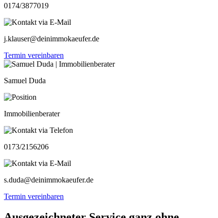
0174/3877019
j.klauser@deinimmokaeufer.de
Termin vereinbaren
Samuel Duda
Immobilienberater
0173/2156206
s.duda@deinimmokaeufer.de
Termin vereinbaren
Ausgezeichneter Service ganz ohne