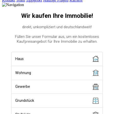
Kontakt
Team
Tippgeber
Häufige Fragen
Karriere