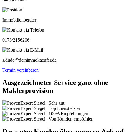
Immobilienberater
0173/2156206
s.duda@deinimmokaeufer.de
Termin vereinbaren
Ausgezeichneter Service ganz ohne
Maklerprovision
Das sagen Kunden über unseren Ankauf