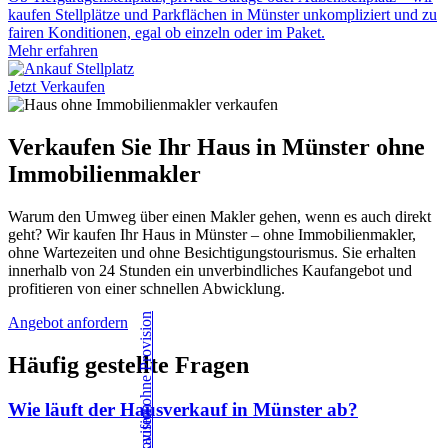
kaufen Stellplätze und Parkflächen in Münster unkompliziert und zu
fairen Konditionen, egal ob einzeln oder im Paket.
Mehr erfahren
Jetzt Verkaufen
Verkaufen Sie Ihr Haus in Münster ohne
Immobilienmakler
Warum den Umweg über einen Makler gehen, wenn es auch direkt
geht? Wir kaufen Ihr Haus in Münster – ohne Immobilienmakler,
ohne Wartezeiten und ohne Besichtigungstourismus. Sie erhalten
innerhalb von 24 Stunden ein unverbindliches Kaufangebot und
profitieren von einer schnellen Abwicklung.
Angebot anfordern
Häufig gestellte Fragen
Wie läuft der Hausverkauf in Münster ab?