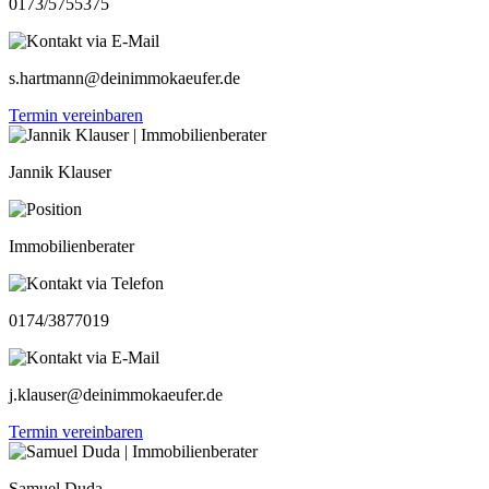
0173/5755375
s.hartmann@deinimmokaeufer.de
Termin vereinbaren
Jannik Klauser
Immobilienberater
0174/3877019
j.klauser@deinimmokaeufer.de
Termin vereinbaren
Samuel Duda