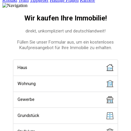
Kontakt
Team
Tippgeber
Häufige Fragen
Karriere