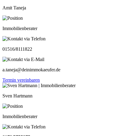
Amit Taneja
Immobilienberater
01516/8111822
a.taneja@deinimmokaeufer.de
Termin vereinbaren
Sven Hartmann
Immobilienberater