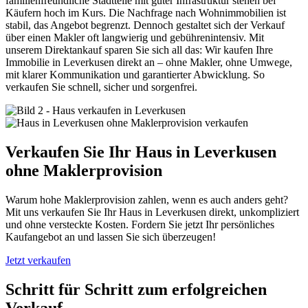
familienfreundliche Stadtteile mit guter Infrastruktur stehen bei
Käufern hoch im Kurs. Die Nachfrage nach Wohnimmobilien ist
stabil, das Angebot begrenzt. Dennoch gestaltet sich der Verkauf
über einen Makler oft langwierig und gebührenintensiv. Mit
unserem Direktankauf sparen Sie sich all das: Wir kaufen Ihre
Immobilie in Leverkusen direkt an – ohne Makler, ohne Umwege,
mit klarer Kommunikation und garantierter Abwicklung. So
verkaufen Sie schnell, sicher und sorgenfrei.
Verkaufen Sie Ihr Haus in Leverkusen
ohne Maklerprovision
Warum hohe Maklerprovision zahlen, wenn es auch anders geht?
Mit uns verkaufen Sie Ihr Haus in Leverkusen direkt, unkompliziert
und ohne versteckte Kosten. Fordern Sie jetzt Ihr persönliches
Kaufangebot an und lassen Sie sich überzeugen!
Jetzt verkaufen
Schritt für Schritt zum erfolgreichen
Verkauf