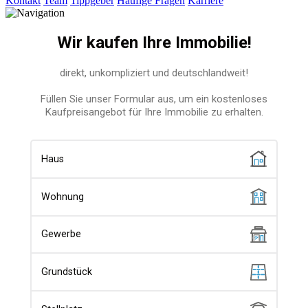
Kontakt
Team
Tippgeber
Häufige Fragen
Karriere