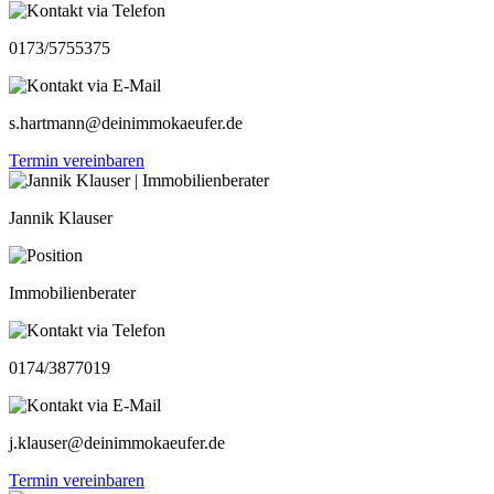
0173/5755375
s.hartmann@deinimmokaeufer.de
Termin vereinbaren
Jannik Klauser
Immobilienberater
0174/3877019
j.klauser@deinimmokaeufer.de
Termin vereinbaren