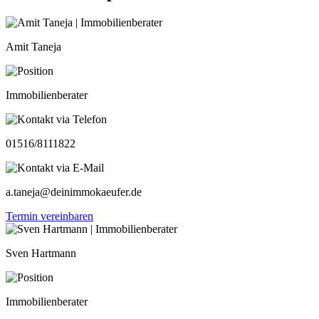
Amit Taneja
Immobilienberater
01516/8111822
a.taneja@deinimmokaeufer.de
Termin vereinbaren
Sven Hartmann
Immobilienberater