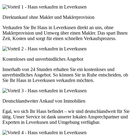
Direktankauf ohne Makler und Maklerprovision
Verkaufen Sie Ihr Haus in Leverkusen direkt an uns, ohne
Maklerprovision und Umweg über einen Makler. Das spart Ihnen
Zeit, Kosten und sorgt für einen schnellen Verkaufsprozess.
Kostenloses und unverbindliches Angebot
Innerhalb von 24 Stunden erhalten Sie ein kostenloses und
unverbindliches Angebot. So können Sie in Ruhe entscheiden, ob
Sie Ihr Haus in Leverkusen verkaufen möchten.
Deutschlandweiter Ankauf von Immobilien
Egal, wo sich Ihr Haus befindet – wir sind deutschlandweit für Sie
tätig. Unser Service ist dank unserer lokalen Ansprechpartner und
Experten in Leverkusen und Umgebung verfügbar.