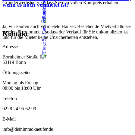
Grunderwerbsteuer, sodass Sie den vollen Kaufpreis erhalten.
wenn es noch vermietet ist?
Ja, wir kaufen auch vermietete Häuser. Bestehende Mietverhältnisse
werden übernommen, sodass der Verkauf für Sie unkompliziert ist
Kontakt
und für die Mieter keine Unsicherheiten entstehen.
Adresse
Bornheimer Straße 127
53119 Bonn
Öffnungszeiten
Montag bis Freitag
08:00 bis 18:00 Uhr
Telefon
0228 24 95 62 99
E-Mail
info@deinimmokaeufer.de