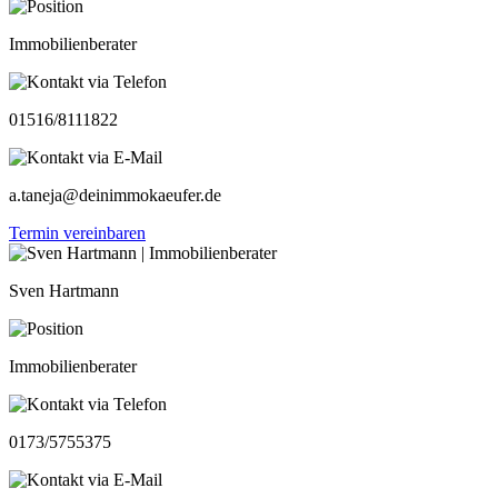
Immobilienberater
01516/8111822
a.taneja@deinimmokaeufer.de
Termin vereinbaren
Sven Hartmann
Immobilienberater
0173/5755375