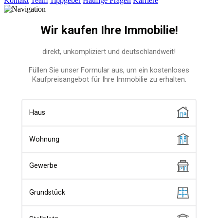
Kontakt
Team
Tippgeber
Häufige Fragen
Karriere