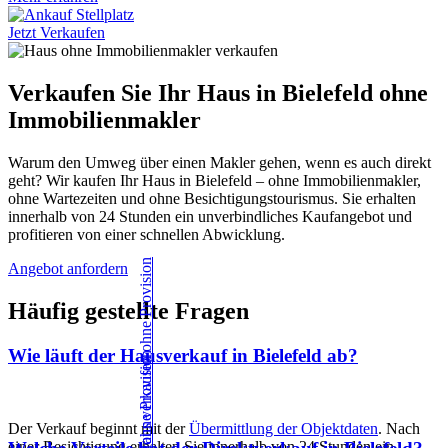
Jetzt Verkaufen
Verkaufen Sie Ihr Haus in Bielefeld ohne
Immobilienmakler
Warum den Umweg über einen Makler gehen, wenn es auch direkt
geht? Wir kaufen Ihr Haus in Bielefeld – ohne Immobilienmakler,
ohne Wartezeiten und ohne Besichtigungstourismus. Sie erhalten
innerhalb von 24 Stunden ein unverbindliches Kaufangebot und
profitieren von einer schnellen Abwicklung.
Angebot anfordern
Häufig gestellte Fragen
Wie läuft der Hausverkauf in Bielefeld ab?
Der Verkauf beginnt mit der
Übermittlung der Objektdaten
. Nach
einer Besichtigung erhalten Sie innerhalb von 24 Stunden ein