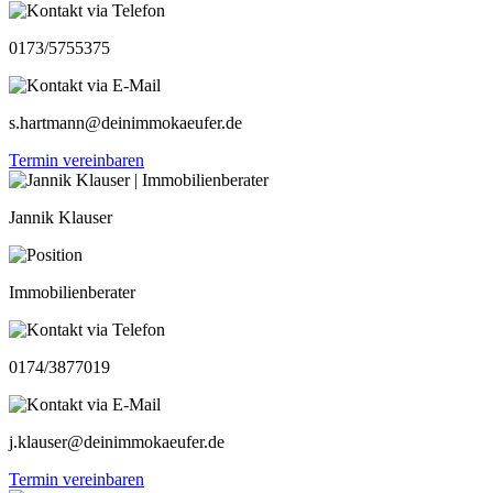
0173/5755375
s.hartmann@deinimmokaeufer.de
Termin vereinbaren
Jannik Klauser
Immobilienberater
0174/3877019
j.klauser@deinimmokaeufer.de
Termin vereinbaren