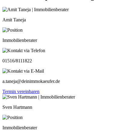
Amit Taneja
Immobilienberater
01516/8111822
a.taneja@deinimmokaeufer.de
Termin vereinbaren
Sven Hartmann
Immobilienberater