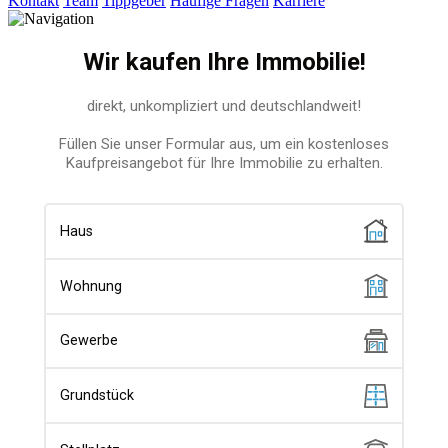
Kontakt
Team
Tippgeber
Häufige Fragen
Karriere