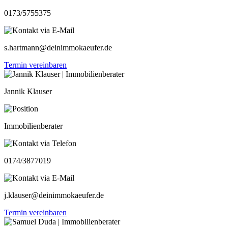
0173/5755375
s.hartmann@deinimmokaeufer.de
Termin vereinbaren
Jannik Klauser
Immobilienberater
0174/3877019
j.klauser@deinimmokaeufer.de
Termin vereinbaren