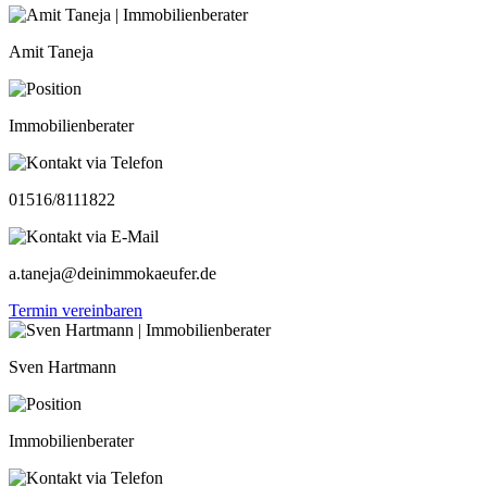
Amit Taneja
Immobilienberater
01516/8111822
a.taneja@deinimmokaeufer.de
Termin vereinbaren
Sven Hartmann
Immobilienberater