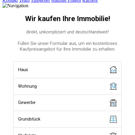
Kontakt
Team
Tippgeber
Häufige Fragen
Karriere