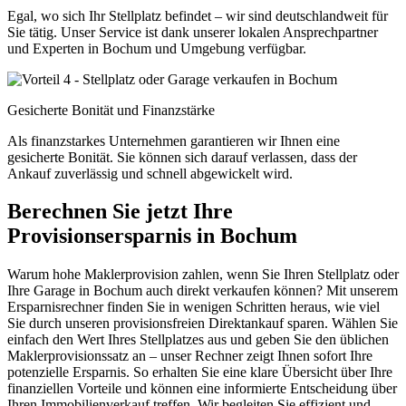
Egal, wo sich Ihr Stellplatz befindet – wir sind deutschlandweit für
Sie tätig. Unser Service ist dank unserer lokalen Ansprechpartner
und Experten in Bochum und Umgebung verfügbar.
Gesicherte Bonität und Finanzstärke
Als finanzstarkes Unternehmen garantieren wir Ihnen eine
gesicherte Bonität. Sie können sich darauf verlassen, dass der
Ankauf zuverlässig und schnell abgewickelt wird.
Berechnen Sie jetzt Ihre
Provisionsersparnis in Bochum
Warum hohe Maklerprovision zahlen, wenn Sie Ihren Stellplatz oder
Ihre Garage in Bochum auch direkt verkaufen können? Mit unserem
Ersparnisrechner finden Sie in wenigen Schritten heraus, wie viel
Sie durch unseren provisionsfreien Direktankauf sparen. Wählen Sie
einfach den Wert Ihres Stellplatzes aus und geben Sie den üblichen
Maklerprovisionssatz an – unser Rechner zeigt Ihnen sofort Ihre
potenzielle Ersparnis. So erhalten Sie eine klare Übersicht über Ihre
finanziellen Vorteile und können eine informierte Entscheidung über
Ihren Immobilienverkauf treffen. Wir begleiten Sie effizient und