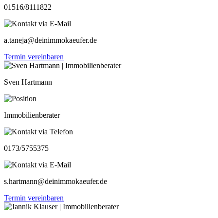
01516/8111822
a.taneja@deinimmokaeufer.de
Termin vereinbaren
Sven Hartmann
Immobilienberater
0173/5755375
s.hartmann@deinimmokaeufer.de
Termin vereinbaren