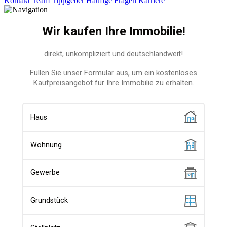
Kontakt
Team
Tippgeber
Häufige Fragen
Karriere