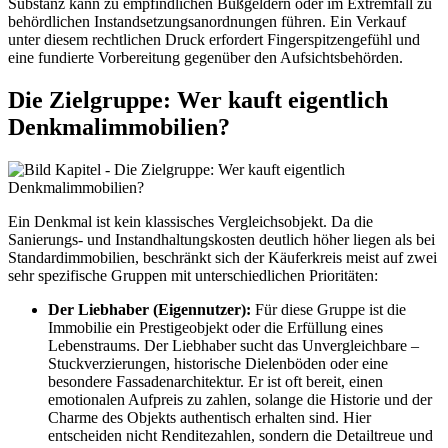
Substanz kann zu empfindlichen Bußgeldern oder im Extremfall zu
behördlichen Instandsetzungsanordnungen führen. Ein Verkauf
unter diesem rechtlichen Druck erfordert Fingerspitzengefühl und
eine fundierte Vorbereitung gegenüber den Aufsichtsbehörden.
Die Zielgruppe: Wer kauft eigentlich
Denkmalimmobilien?
Ein Denkmal ist kein klassisches Vergleichsobjekt. Da die
Sanierungs- und Instandhaltungskosten deutlich höher liegen als bei
Standardimmobilien, beschränkt sich der Käuferkreis meist auf zwei
sehr spezifische Gruppen mit unterschiedlichen Prioritäten:
Der Liebhaber (Eigennutzer):
Für diese Gruppe ist die
Immobilie ein Prestigeobjekt oder die Erfüllung eines
Lebenstraums. Der Liebhaber sucht das Unvergleichbare –
Stuckverzierungen, historische Dielenböden oder eine
besondere Fassadenarchitektur. Er ist oft bereit, einen
emotionalen Aufpreis zu zahlen, solange die Historie und der
Charme des Objekts authentisch erhalten sind. Hier
entscheiden nicht Renditezahlen, sondern die Detailtreue und