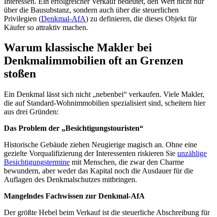
Interessen. Ein erfolgreicher Verkauf bedeutet, den Wert nicht nur
über die Bausubstanz, sondern auch über die steuerlichen
Privilegien (
Denkmal-AfA
) zu definieren, die dieses Objekt für
Käufer so attraktiv machen.
Warum klassische Makler bei
Denkmalimmobilien oft an Grenzen
stoßen
Ein Denkmal lässt sich nicht „nebenbei“ verkaufen. Viele Makler,
die auf Standard-Wohnimmobilien spezialisiert sind, scheitern hier
aus drei Gründen:
Das Problem der „Besichtigungstouristen“
Historische Gebäude ziehen Neugierige magisch an. Ohne eine
gezielte Vorqualifizierung der Interessenten riskieren Sie
unzählige
Besichtigungstermine
mit Menschen, die zwar den Charme
bewundern, aber weder das Kapital noch die Ausdauer für die
Auflagen des Denkmalschutzes mitbringen.
Mangelndes Fachwissen zur Denkmal-AfA
Der größte Hebel beim Verkauf ist die steuerliche Abschreibung für