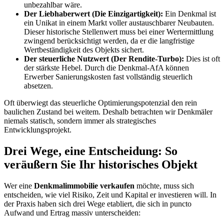
unbezahlbar wäre.
Der Liebhaberwert (Die Einzigartigkeit):
Ein Denkmal ist
ein Unikat in einem Markt voller austauschbarer Neubauten.
Dieser historische Stellenwert muss bei einer Wertermittlung
zwingend berücksichtigt werden, da er die langfristige
Wertbeständigkeit des Objekts sichert.
Der steuerliche Nutzwert (Der Rendite-Turbo):
Dies ist oft
der stärkste Hebel. Durch die Denkmal-AfA können
Erwerber Sanierungskosten fast vollständig steuerlich
absetzen.
Oft überwiegt das steuerliche Optimierungspotenzial den rein
baulichen Zustand bei weitem. Deshalb betrachten wir Denkmäler
niemals statisch, sondern immer als strategisches
Entwicklungsprojekt.
Drei Wege, eine Entscheidung: So
veräußern Sie Ihr historisches Objekt
Wer eine
Denkmalimmobilie verkaufen
möchte, muss sich
entscheiden, wie viel Risiko, Zeit und Kapital er investieren will. In
der Praxis haben sich drei Wege etabliert, die sich in puncto
Aufwand und Ertrag massiv unterscheiden: