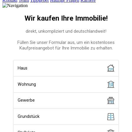
Kontakt
Team
Tippgeber
Häufige Fragen
Karriere