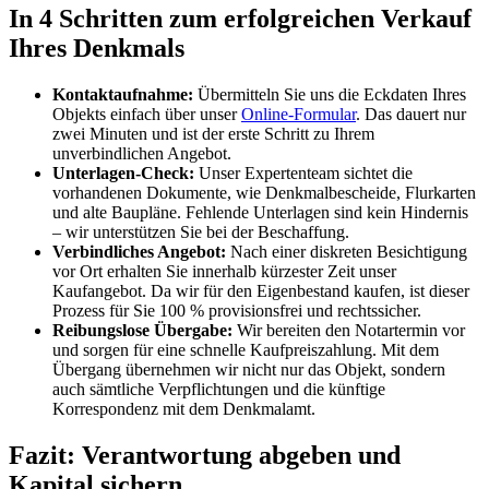
In 4 Schritten zum erfolgreichen Verkauf
Ihres Denkmals
Kontaktaufnahme:
Übermitteln Sie uns die Eckdaten Ihres
Objekts einfach über unser
Online-Formular
. Das dauert nur
zwei Minuten und ist der erste Schritt zu Ihrem
unverbindlichen Angebot.
Unterlagen-Check:
Unser Expertenteam sichtet die
vorhandenen Dokumente, wie Denkmalbescheide, Flurkarten
und alte Baupläne. Fehlende Unterlagen sind kein Hindernis
– wir unterstützen Sie bei der Beschaffung.
Verbindliches Angebot:
Nach einer diskreten Besichtigung
vor Ort erhalten Sie innerhalb kürzester Zeit unser
Kaufangebot. Da wir für den Eigenbestand kaufen, ist dieser
Prozess für Sie 100 % provisionsfrei und rechtssicher.
Reibungslose Übergabe:
Wir bereiten den Notartermin vor
und sorgen für eine schnelle Kaufpreiszahlung. Mit dem
Übergang übernehmen wir nicht nur das Objekt, sondern
auch sämtliche Verpflichtungen und die künftige
Korrespondenz mit dem Denkmalamt.
Fazit: Verantwortung abgeben und
Kapital sichern