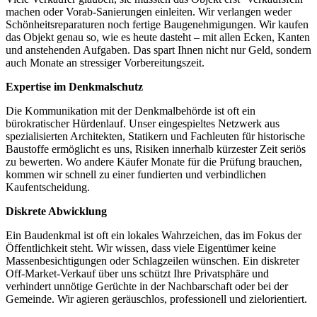
machen oder Vorab-Sanierungen einleiten. Wir verlangen weder
Schönheitsreparaturen noch fertige Baugenehmigungen. Wir kaufen
das Objekt genau so, wie es heute dasteht – mit allen Ecken, Kanten
und anstehenden Aufgaben. Das spart Ihnen nicht nur Geld, sondern
auch Monate an stressiger Vorbereitungszeit.
Expertise im Denkmalschutz
Die Kommunikation mit der Denkmalbehörde ist oft ein
bürokratischer Hürdenlauf. Unser eingespieltes Netzwerk aus
spezialisierten Architekten, Statikern und Fachleuten für historische
Baustoffe ermöglicht es uns, Risiken innerhalb kürzester Zeit seriös
zu bewerten. Wo andere Käufer Monate für die Prüfung brauchen,
kommen wir schnell zu einer fundierten und verbindlichen
Kaufentscheidung.
Diskrete Abwicklung
Ein Baudenkmal ist oft ein lokales Wahrzeichen, das im Fokus der
Öffentlichkeit steht. Wir wissen, dass viele Eigentümer keine
Massenbesichtigungen oder Schlagzeilen wünschen. Ein diskreter
Off-Market-Verkauf über uns schützt Ihre Privatsphäre und
verhindert unnötige Gerüchte in der Nachbarschaft oder bei der
Gemeinde. Wir agieren geräuschlos, professionell und zielorientiert.