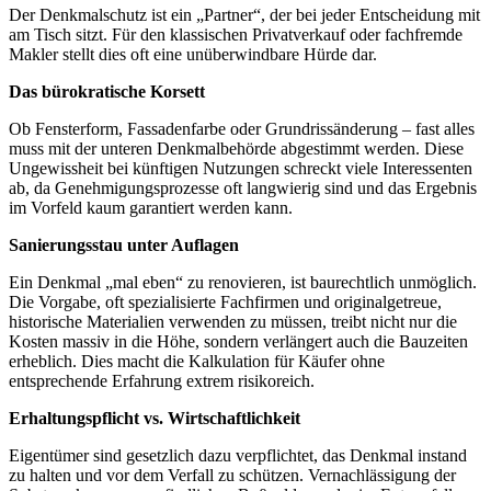
Der Denkmalschutz ist ein „Partner“, der bei jeder Entscheidung mit
am Tisch sitzt. Für den klassischen Privatverkauf oder fachfremde
Makler stellt dies oft eine unüberwindbare Hürde dar.
Das bürokratische Korsett
Ob Fensterform, Fassadenfarbe oder Grundrissänderung – fast alles
muss mit der unteren Denkmalbehörde abgestimmt werden. Diese
Ungewissheit bei künftigen Nutzungen schreckt viele Interessenten
ab, da Genehmigungsprozesse oft langwierig sind und das Ergebnis
im Vorfeld kaum garantiert werden kann.
Sanierungsstau unter Auflagen
Ein Denkmal „mal eben“ zu renovieren, ist baurechtlich unmöglich.
Die Vorgabe, oft spezialisierte Fachfirmen und originalgetreue,
historische Materialien verwenden zu müssen, treibt nicht nur die
Kosten massiv in die Höhe, sondern verlängert auch die Bauzeiten
erheblich. Dies macht die Kalkulation für Käufer ohne
entsprechende Erfahrung extrem risikoreich.
Erhaltungspflicht vs. Wirtschaftlichkeit
Eigentümer sind gesetzlich dazu verpflichtet, das Denkmal instand
zu halten und vor dem Verfall zu schützen. Vernachlässigung der