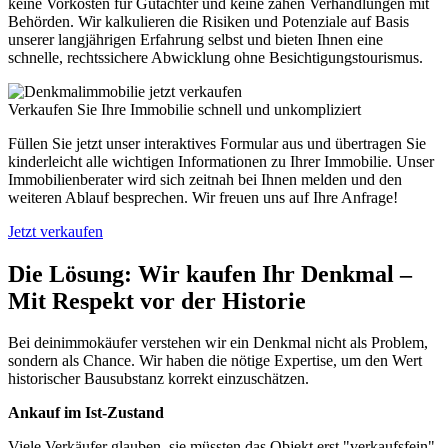
keine Vorkosten für Gutachter und keine zähen Verhandlungen mit
Behörden. Wir kalkulieren die Risiken und Potenziale auf Basis
unserer langjährigen Erfahrung selbst und bieten Ihnen eine
schnelle, rechtssichere Abwicklung ohne Besichtigungstourismus.
Verkaufen Sie Ihre Immobilie schnell und unkompliziert
Füllen Sie jetzt unser interaktives Formular aus und übertragen Sie
kinderleicht alle wichtigen Informationen zu Ihrer Immobilie. Unser
Immobilienberater wird sich zeitnah bei Ihnen melden und den
weiteren Ablauf besprechen. Wir freuen uns auf Ihre Anfrage!
Jetzt verkaufen
Die Lösung: Wir kaufen Ihr Denkmal –
Mit Respekt vor der Historie
Bei deinimmokäufer verstehen wir ein Denkmal nicht als Problem,
sondern als Chance. Wir haben die nötige Expertise, um den Wert
historischer Bausubstanz korrekt einzuschätzen.
Ankauf im Ist-Zustand
Viele Verkäufer glauben, sie müssten das Objekt erst "verkaufsfein"