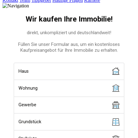
Kontakt
Team
Tippgeber
Häufige Fragen
Karriere