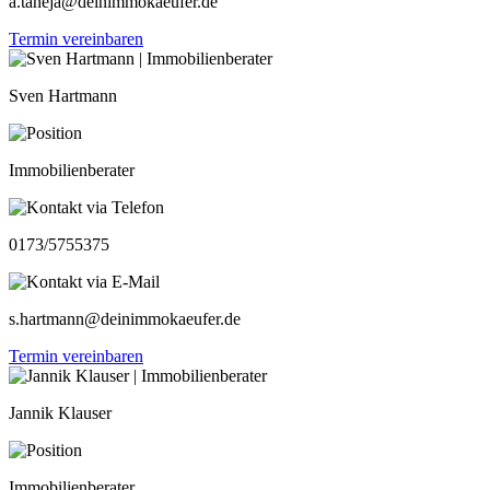
a.taneja@deinimmokaeufer.de
Termin vereinbaren
Sven Hartmann
Immobilienberater
0173/5755375
s.hartmann@deinimmokaeufer.de
Termin vereinbaren
Jannik Klauser
Immobilienberater