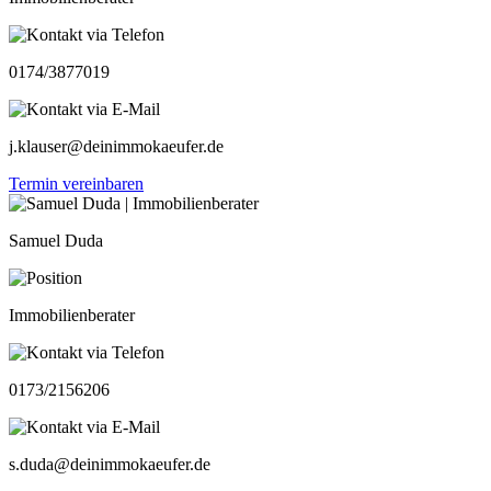
0174/3877019
j.klauser@deinimmokaeufer.de
Termin vereinbaren
Samuel Duda
Immobilienberater
0173/2156206
s.duda@deinimmokaeufer.de