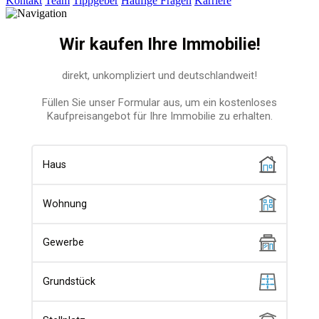
Kontakt
Team
Tippgeber
Häufige Fragen
Karriere