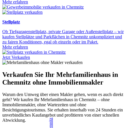
Mehr erfahren
Stellplatz
Ob Tiefgaragenstellplatz, private Garage oder Außenstellplatz – wir
kaufen Stellplätze und Parkflächen in Chemnitz unkompliziert und
zu fairen Konditionen, egal ob einzeln oder im Paket.
Mehr erfahren
Jetzt Verkaufen
Verkaufen Sie Ihr Mehrfamilienhaus in
Chemnitz ohne Immobilienmakler
Warum den Umweg über einen Makler gehen, wenn es auch direkt
geht? Wir kaufen Ihr Mehrfamilienhaus in Chemnitz – ohne
Immobilienmakler, ohne Wartezeiten und ohne
Besichtigungstourismus. Sie erhalten innerhalb von 24 Stunden ein
unverbindliches Kaufangebot und profitieren von einer schnellen
Abwicklung.