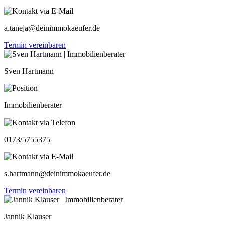
a.taneja@deinimmokaeufer.de
Termin vereinbaren
Sven Hartmann
Immobilienberater
0173/5755375
s.hartmann@deinimmokaeufer.de
Termin vereinbaren
Jannik Klauser