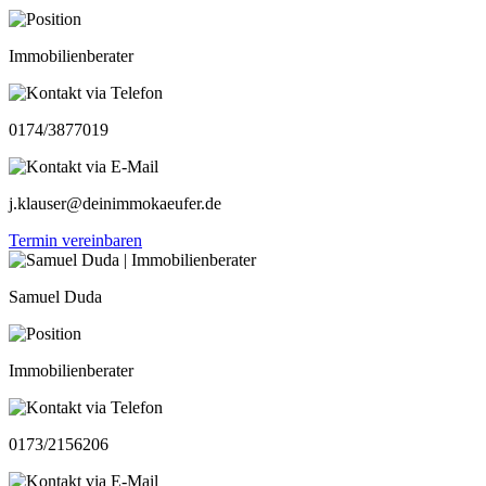
Immobilienberater
0174/3877019
j.klauser@deinimmokaeufer.de
Termin vereinbaren
Samuel Duda
Immobilienberater
0173/2156206