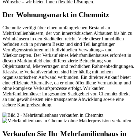
Wünsche – wir bieten Ihnen flexible Lösungen.
Der Wohnungsmarkt in Chemnitz
Chemnitz verfügt über einen umfangreichen Bestand an
Mehrfamilienhäusern, der von innerstädtischen Altbauten bis hin zu
Wohnhäusern in den Stadtteilen reicht. Viele dieser Immobilien
befinden sich in privatem Besitz und sind Teil langfristiger
Vermögensstrukturen mit individuellen Verwaltungs- und
Mietkonzepten. Der Verkauf eines Mehrfamilienhauses erfordert in
diesem Marktumfeld eine differenzierte Betrachtung von
Objektzustand, Mietverträgen und rechtlichen Rahmenbedingungen.
Klassische Verkaufsverfahren sind hier häufig mit hohem
organisatorischem Aufwand verbunden. Ein direkter Ankauf bietet
eine effiziente Alternative, da er ohne öffentliche Vermarktung und
ohne komplexe Verkaufsprozesse erfolgt. Wir kaufen
Mehrfamilienhäuser im gesamten Stadtgebiet von Chemnitz direkt
an und gewährleisten eine transparente Abwicklung sowie eine
sichere Kaufpreiszahlung.
Verkaufen Sie Ihr Mehrfamilienhaus in