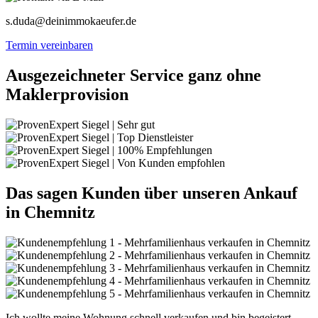
s.duda@deinimmokaeufer.de
Termin vereinbaren
Ausgezeichneter Service ganz ohne
Maklerprovision
Das sagen Kunden über unseren Ankauf
in Chemnitz
Ich wollte meine Wohnung schnell verkaufen und bin begeistert,